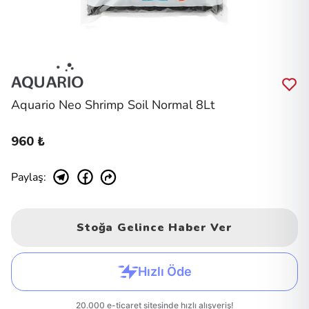
Aquario Neo Shrimp Soil Normal 8Lt
960 ₺
Paylaş
:
Stoğa Gelince Haber Ver