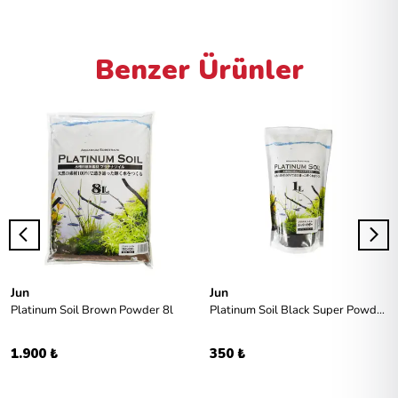
Benzer Ürünler
Jun
Jun
Platinum Soil Brown Powder 8l
Platinum Soil Black Super Powder 1l
1.900 ₺
350 ₺