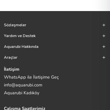
Sözleşmeler
Yardım ve Destek
Aquarubi Hakkında
Araçlar
İletişim
WhatsApp ile İletişime Geç
Merhaba! Size nasıl yardımcı
info@aquarubi.com
olabilirim?
Aquarubi hakkında sık sorulan soruları hızlıca inceleyin.
Aquarubi Kadıköy
İletişim
Çalışma Saatlerimiz