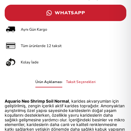
WHATSAPP
Aynı Gün Kargo
Tüm ürünlerde 12 taksit
Kolay İade
Ürün Açıklaması
Taksit Seçenekleri
Aquario Neo Shrimp Soil Normal
, karides akvaryumları için
geliştirilmiş, zengin içerikli aktif karides toprağıdır. Amonyaktan
ayrıştırılmış özel yapısı sayesinde karideslerin doğal yaşam
koşullarını desteklerken, özellikle yavru karideslerin daha
sağlıklı gelişmesine yardımcı olur. İçeriğindeki besinler ve mikro
elementler, karideslerin daha canlı ve kaliteli renklenmesine
katkı sağlarken yetişkin dönemde daha sağlıklı kabuk yapısının