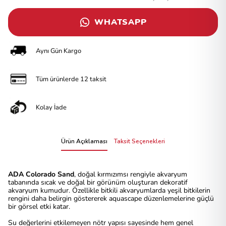
WHATSAPP
Aynı Gün Kargo
Tüm ürünlerde 12 taksit
Kolay İade
Ürün Açıklaması
Taksit Seçenekleri
ADA Colorado Sand
, doğal kırmızımsı rengiyle akvaryum
tabanında sıcak ve doğal bir görünüm oluşturan dekoratif
akvaryum kumudur. Özellikle bitkili akvaryumlarda yeşil bitkilerin
rengini daha belirgin göstererek aquascape düzenlemelerine güçlü
bir görsel etki katar.
Su değerlerini etkilemeyen nötr yapısı sayesinde hem genel