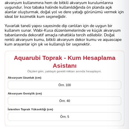
akvaryum kullanımına hem de bitkili akvaryum kurulumlarına
uygundur. İnce tabaka halinde kullanıldığında ön planda açık
alanlar oluşturmak, doğal yol ve dere yatağı görünümü vermek için
ideal bir kozmetik kum seçeneğidir.
Yuvarlak taneli yapısı sayesinde dip canlıları için de uygun bir
kullanım sunar. Wabi-Kusa düzenlemelerinde ve küçük akvaryum
tabanlarında dekoratif amaçla rahatlıkla tercih edilebilir. Doğal
renkli akvaryum kumu, bitkili akvaryum dekor kumu ve aquascape
kum arayanlar için şık ve kullanışlı bir seçenektir.
Aquarubi Toprak - Kum Hesaplama
Asistanı
Ölçüleri girin, yaklaşık gerekli miktarı anında hesaplayın.
Akvaryum Uzunluk (cm)
Akvaryum Genişlik (cm)
İstenilen Toprak Yüksekliği (cm)