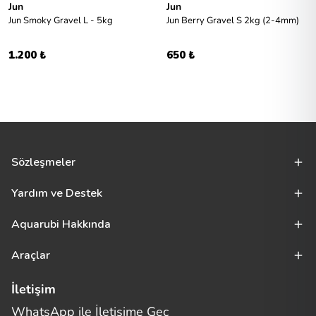
Jun
Jun
Jun Smoky Gravel L - 5kg
Jun Berry Gravel S 2kg (2-4mm)
1.200 ₺
650 ₺
Sözleşmeler
Yardım ve Destek
Aquarubi Hakkında
Araçlar
İletişim
WhatsApp ile İletişime Geç