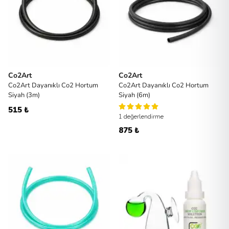
Co2Art
Co2Art
Co2Art Dayanıklı Co2 Hortum
Co2Art Dayanıklı Co2 Hortum
Siyah (3m)
Siyah (6m)
515 ₺
1 değerlendirme
875 ₺