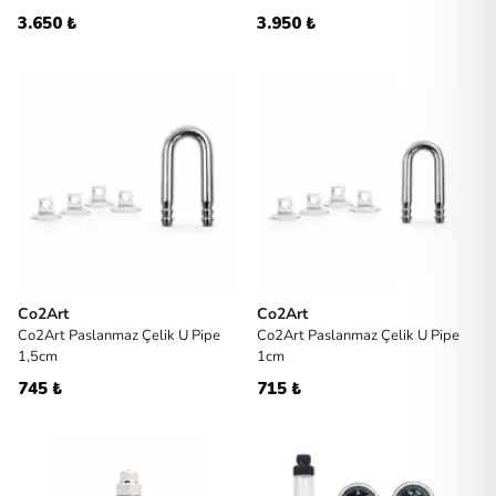
3.650 ₺
3.950 ₺
Co2Art
Co2Art
Co2Art Paslanmaz Çelik U Pipe
Co2Art Paslanmaz Çelik U Pipe
1,5cm
1cm
745 ₺
715 ₺