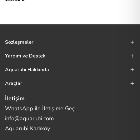
Sözleşmeler
Yardım ve Destek
Aquarubi Hakkında
Araçlar
İletişim
WhatsApp ile İletişime Geç
Merhaba! Size nasıl yardımcı
info@aquarubi.com
olabilirim?
Aquarubi hakkında sık sorulan soruları hızlıca inceleyin.
Aquarubi Kadıköy