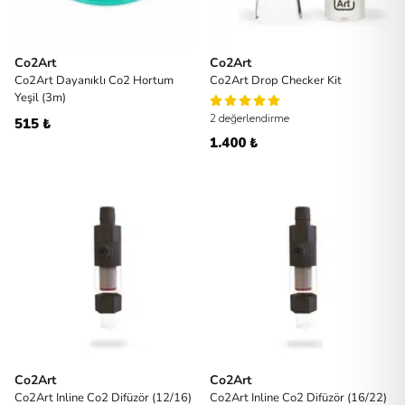
Co2Art
Co2Art
Co2Art Dayanıklı Co2 Hortum
Co2Art Drop Checker Kit
Yeşil (3m)
2 değerlendirme
515 ₺
1.400 ₺
Co2Art
Co2Art
Co2Art Inline Co2 Difüzör (12/16)
Co2Art Inline Co2 Difüzör (16/22)