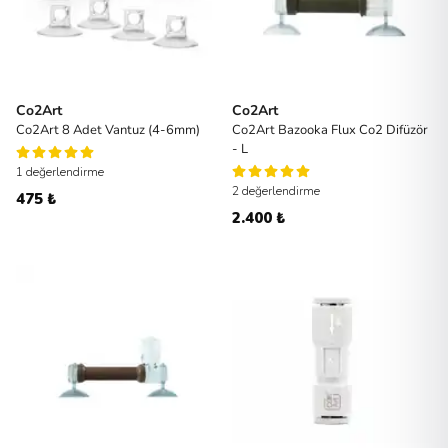
Co2Art
Co2Art
Co2Art 8 Adet Vantuz (4-6mm)
Co2Art Bazooka Flux Co2 Difüzör
- L
1 değerlendirme
2 değerlendirme
475 ₺
2.400 ₺