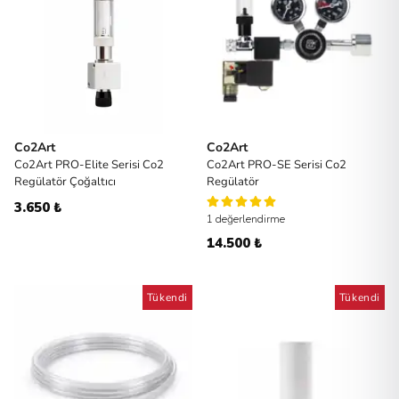
Co2Art
Co2Art
Co2Art PRO-Elite Serisi Co2
Co2Art PRO-SE Serisi Co2
Regülatör Çoğaltıcı
Regülatör
3.650 ₺
1 değerlendirme
14.500 ₺
Tükendi
Tükendi