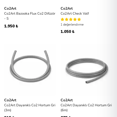
Co2Art
Co2Art
Co2Art Bazooka Flux Co2 Difüzör
Co2Art Check Valf
- S
1 değerlendirme
1.950 ₺
1.050 ₺
Co2Art
Co2Art
Co2Art Dayanıklı Co2 Hortum Gri
Co2Art Dayanıklı Co2 Hortum Gri
(3m)
(6m)