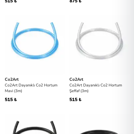
515 ₺
875 ₺
Co2Art
Co2Art
Co2Art Dayanıklı Co2 Hortum
Co2Art Dayanıklı Co2 Hortum
Mavi (3m)
Şeffaf (3m)
515 ₺
515 ₺