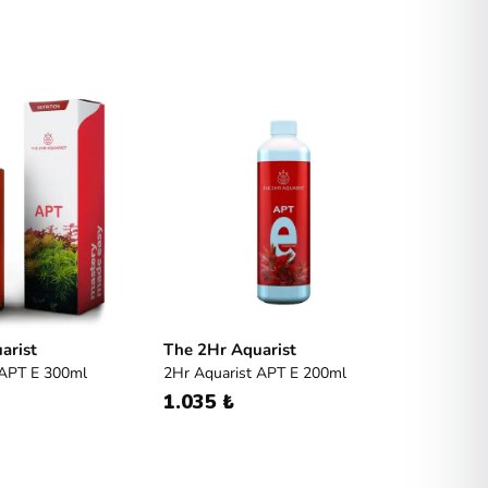
arist
The 2Hr Aquarist
 APT E 300ml
2Hr Aquarist APT E 200ml
1.035 ₺