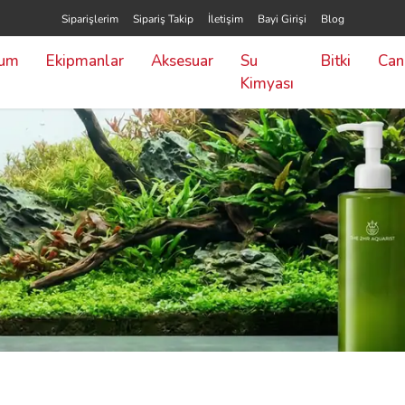
Siparişlerim
Sipariş Takip
İletişim
Bayi Girişi
Blog
yum
Ekipmanlar
Aksesuar
Su
Bitki
Canl
Kimyası