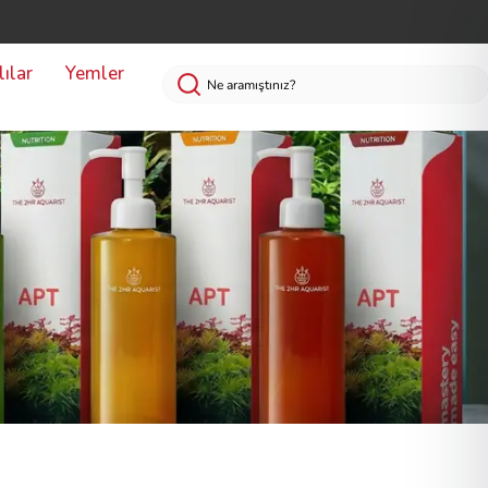
ılar
Yemler