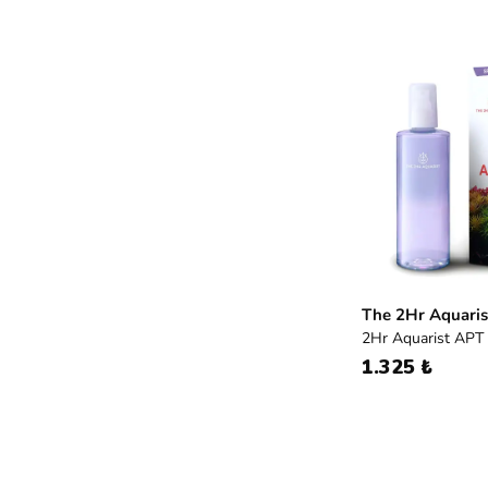
The 2Hr Aquaris
2Hr Aquarist AP
1.325 ₺