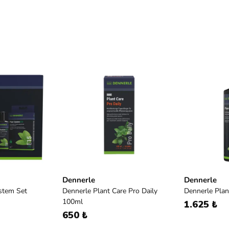
Dennerle
Dennerle
stem Set
Dennerle Plant Care Pro Daily
Dennerle Plan
100ml
1.625 ₺
650 ₺