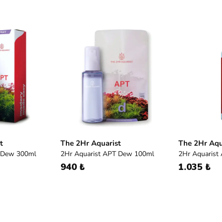
t
The 2Hr Aquarist
The 2Hr Aqu
T Dew 300ml
2Hr Aquarist APT Dew 100ml
2Hr Aquarist
940 ₺
1.035 ₺