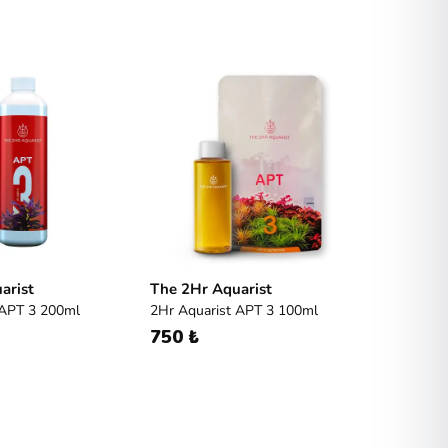
arist
The 2Hr Aquarist
 APT 3 200ml
2Hr Aquarist APT 3 100ml
750 ₺