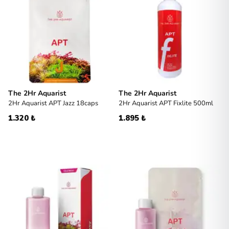
The 2Hr Aquarist
The 2Hr Aquarist
2Hr Aquarist APT Jazz 18caps
2Hr Aquarist APT Fixlite 500ml
1.320 ₺
1.895 ₺