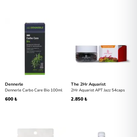
Dennerle
The 2Hr Aquarist
Dennerle Carbo Care Bio 100ml
2Hr Aquarist APT Jazz 54caps
600 ₺
2.850 ₺