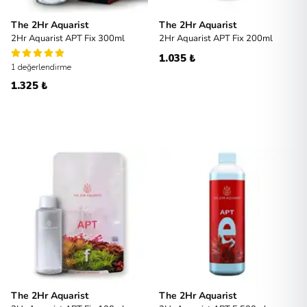
The 2Hr Aquarist
The 2Hr Aquarist
2Hr Aquarist APT Fix 300ml
2Hr Aquarist APT Fix 200ml
1.035 ₺
1 değerlendirme
1.325 ₺
The 2Hr Aquarist
The 2Hr Aquarist