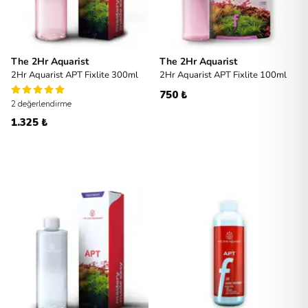
The 2Hr Aquarist
The 2Hr Aquarist
2Hr Aquarist APT Fixlite 300ml
2Hr Aquarist APT Fixlite 100ml
750 ₺
2 değerlendirme
1.325 ₺