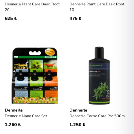
Dennerle Plant Care Basic Root
Dennerle Plant Care Basic Root
20
10
625 ₺
475 ₺
Dennerle
Dennerle
Dennerle Nano Care Set
Dennerle Carbo Care Pro 500ml
1.260 ₺
1.250 ₺