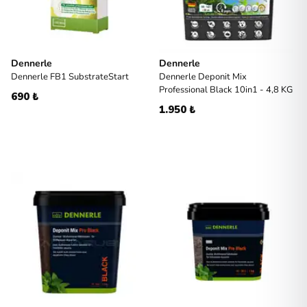
Dennerle
Dennerle
Dennerle FB1 SubstrateStart
Dennerle Deponit Mix
Professional Black 10in1 - 4,8 KG
690 ₺
1.950 ₺