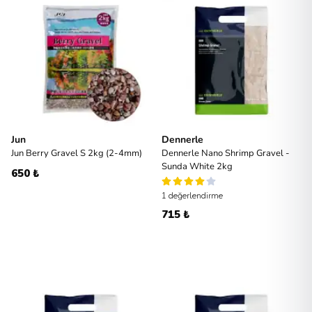
Jun
Dennerle
Jun Berry Gravel S 2kg (2-4mm)
Dennerle Nano Shrimp Gravel -
Sunda White 2kg
650 ₺
1 değerlendirme
715 ₺