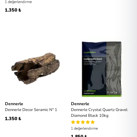
1 değerlendirme
1.350 ₺
Dennerle
Dennerle
Dennerle Decor Seramic N° 1
Dennerle Crystal Quartz Gravel
Diamond Black 10kg
1.350 ₺
1 değerlendirme
1.850 ₺