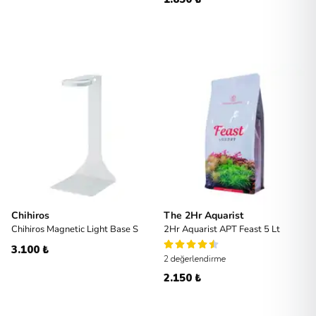
Chihiros
The 2Hr Aquarist
Chihiros Magnetic Light Base S
2Hr Aquarist APT Feast 5 Lt
3.100 ₺
2 değerlendirme
2.150 ₺