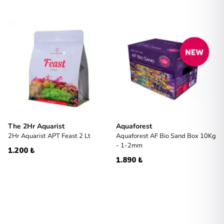
The 2Hr Aquarist
Aquaforest
2Hr Aquarist APT Feast 2 Lt
Aquaforest AF Bio Sand Box 10Kg
- 1-2mm
1.200 ₺
1.890 ₺