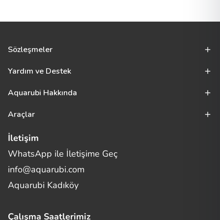
Sözleşmeler
Yardım ve Destek
Aquarubi Hakkında
Araçlar
İletişim
WhatsApp ile İletişime Geç
Merhaba! Size nasıl yardımcı
info@aquarubi.com
olabilirim?
Aquarubi hakkında sık sorulan soruları hızlıca inceleyin.
Aquarubi Kadıköy
İletişim
Çalışma Saatlerimiz