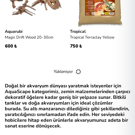
Aquarubi
Tropical
Magic Drift Wood 20-30cm
Tropical Terraclay Yellow
600 ₺
750 ₺
Yükleniyor
Doğal bir akvaryum dünyası yaratmak isteyenler için
AquaScape kategorimiz, zemin malzemelerinden çarpıcı
dekoratif öğelere kadar geniş bir yelpaze sunar. Bitkili
tanklar ve doğa akvaryumları için ideal çözümler
burada. Su altı manzaranızı dilediğiniz gibi şekillendirin,
yaratıcılığınızı sınırlamadan ifade edin. Her seviyedeki
hobicilere hitap eden ürünlerle akvaryumunuz adeta bir
sanat eserine dönüşecek.