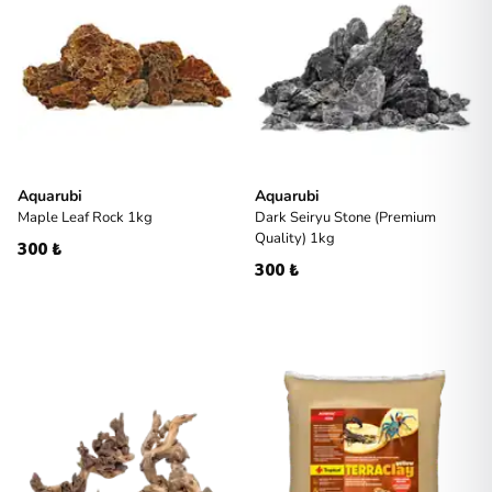
Aquarubi
Aquarubi
Maple Leaf Rock 1kg
Dark Seiryu Stone (Premium
Quality) 1kg
300 ₺
300 ₺