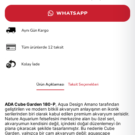
WHATSAPP
Aynı Gün Kargo
Tüm ürünlerde 12 taksit
Kolay İade
Ürün Açıklaması
Taksit Seçenekleri
ADA Cube Garden 180-P
, Aqua Design Amano tarafından
geliştirilen ve modern bitkili akvaryum anlayışının en ikonik
serilerinden biri olarak kabul edilen premium akvaryum serisidir.
Nature Aquarium felsefesini merkezine alan bu özel seri,
akvaryumun kendisini değil, içindeki doğal düzenlemeyi ön
plana çıkaracak şekilde tasarlanmıştır. Bu nedenle Cube
Garden, yalnızca bir cam akvaryum değil; aquascape