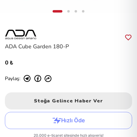
ADA Cube Garden 180-P
0 ₺
Paylaş
:
Stoğa Gelince Haber Ver