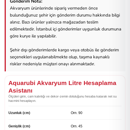
Gönderim Notu:
Akvaryum ürünlerinde sipariş vermeden önce
bulunduğunuz şehir için gönderim durumu hakkında bilgi
alınız. Bazı ürünler yalnızca mağazadan teslim
edilmektedir. İstanbul içi gönderimler uygunluk durumuna
göre kurye ile yapılabilir.
Şehir dışı gönderimlerde kargo veya otobüs ile gönderim
seçenekleri uygulanabilmekte olup, taşıma kaynaklı
riskler nedeniyle müşteri onayı alınmaktadır.
Aquarubi Akvaryum Litre Hesaplama
Asistanı
Ölçüleri girin, cam kalınlığı ve dekor-zemin doluluğunu hesaba katarak net su
hacmini hesaplayın.
Uzunluk (cm)
Genişlik (cm)