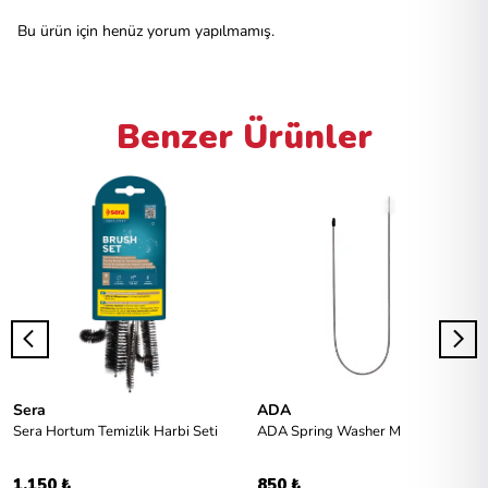
Bu ürün için henüz yorum yapılmamış.
Benzer Ürünler
Sera
ADA
Sera Hortum Temizlik Harbi Seti
ADA Spring Washer M
1.150 ₺
850 ₺