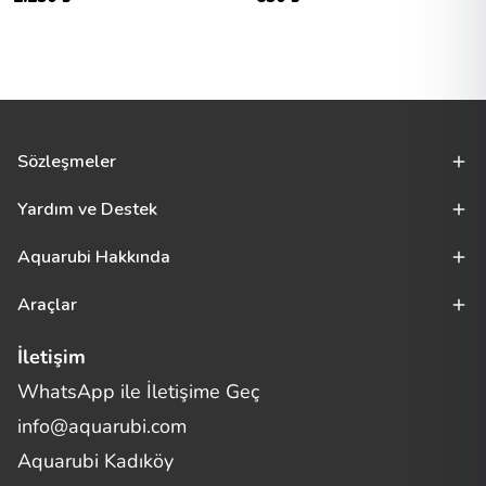
Sözleşmeler
Yardım ve Destek
Aquarubi Hakkında
Araçlar
İletişim
WhatsApp ile İletişime Geç
Merhaba! Size nasıl yardımcı
info@aquarubi.com
olabilirim?
Aquarubi hakkında sık sorulan soruları hızlıca inceleyin.
Aquarubi Kadıköy