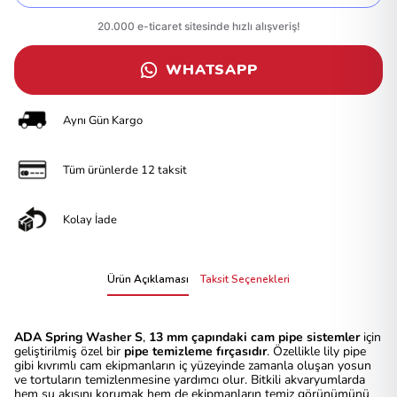
WHATSAPP
Aynı Gün Kargo
Tüm ürünlerde 12 taksit
Kolay İade
Ürün Açıklaması
Taksit Seçenekleri
ADA Spring Washer S
,
13 mm çapındaki cam pipe sistemler
için
geliştirilmiş özel bir
pipe temizleme fırçasıdır
. Özellikle lily pipe
gibi kıvrımlı cam ekipmanların iç yüzeyinde zamanla oluşan yosun
ve tortuların temizlenmesine yardımcı olur. Bitkili akvaryumlarda
hem su akışını korumak hem de ekipmanların temiz görünümünü