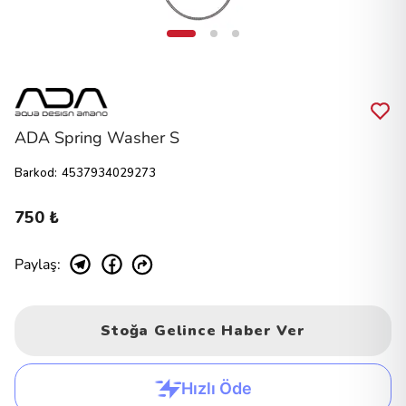
ADA Spring Washer S
Barkod
:
4537934029273
750 ₺
Paylaş
:
Stoğa Gelince Haber Ver