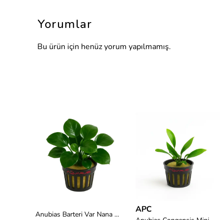
Yorumlar
Bu ürün için henüz yorum yapılmamış.
APC
Anubias Barteri Var Nana Golden Coin