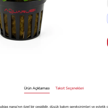
Ürün Açıklaması
Taksit Seçenekleri
düşük bakım gereksinimleri ve estetik 
ubias nana’nın özel bir çeşididir,