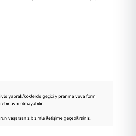
eniyle yaprak/köklerde geçici yıpranma veya form
ebir aynı olmayabilir.
run yaşarsanız bizimle iletişime geçebilirsiniz.