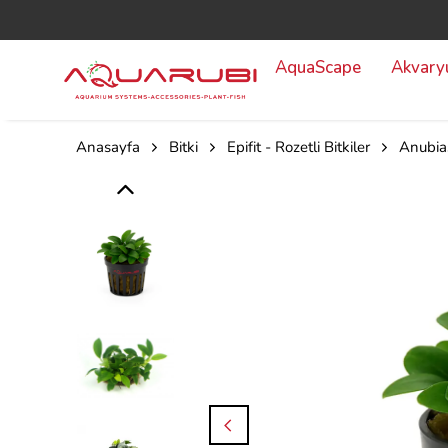
AquaScape
Akvar
Anasayfa
Bitki
Epifit - Rozetli Bitkiler
Anubia