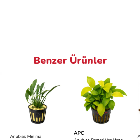
Benzer Ürünler
APC
Anubias Minima