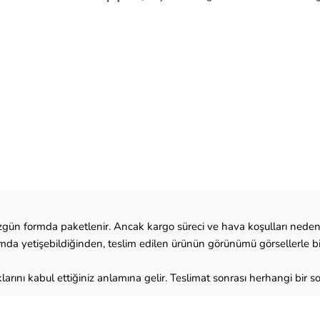
 düzgün formda paketlenir. Ancak kargo süreci ve hava koşulları ned
rmda yetişebildiğinden, teslim edilen ürünün görünümü görsellerle bir
klarını kabul ettiğiniz anlamına gelir. Teslimat sonrası herhangi bir so