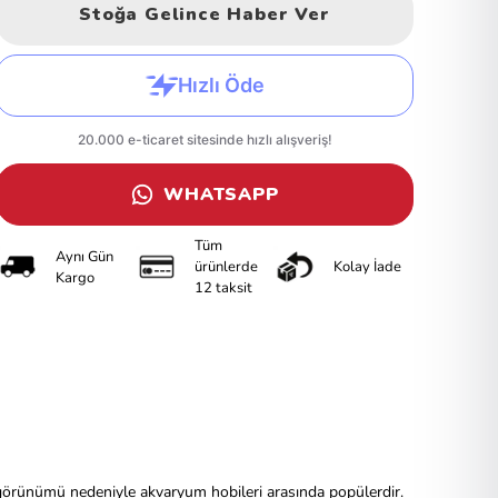
Stoğa Gelince Haber Ver
WHATSAPP
Tüm
Aynı Gün
ürünlerde
Kolay İade
Kargo
12 taksit
görünümü nedeniyle akvaryum hobileri arasında popülerdir.