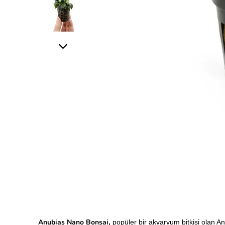
Anubias Nano Bonsai
,
popüler bir akvaryum bitkisi olan An