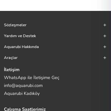
Sözleşmeler
Yardım ve Destek
Aquarubi Hakkında
Araçlar
İletişim
WhatsApp ile İletişime Geç
Merhaba! Size nasıl yardımcı
info@aquarubi.com
olabilirim?
Aquarubi hakkında sık sorulan soruları hızlıca inceleyin.
Aquarubi Kadıköy
İletişim
Çalışma Saatlerimiz