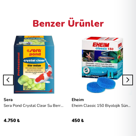
Benzer Ürünler
Sera
Eheim
Sera Pond Crystal Clear Su Berraklaştırıcı
Eheim Classic 150 Biyolojik Sünger
4.750 ₺
450 ₺