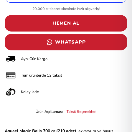
HEMEN AL
WHATSAPP
Aynı Gün Kargo
Tüm ürünlerde 12 taksit
Kolay İade
Ürün Açıklaması
Taksit Seçenekleri
Aquael Magic Balls 700 gr (210 adet)
, akvaryum ve havuz