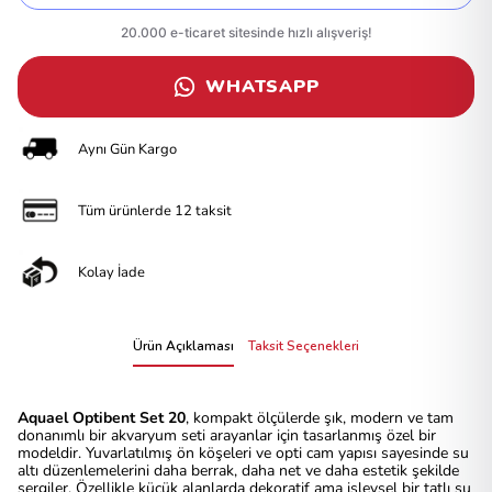
WHATSAPP
Aynı Gün Kargo
Tüm ürünlerde 12 taksit
Kolay İade
Ürün Açıklaması
Taksit Seçenekleri
Aquael Optibent Set 20
, kompakt ölçülerde şık, modern ve tam
donanımlı bir akvaryum seti arayanlar için tasarlanmış özel bir
modeldir. Yuvarlatılmış ön köşeleri ve opti cam yapısı sayesinde su
altı düzenlemelerini daha berrak, daha net ve daha estetik şekilde
sergiler. Özellikle küçük alanlarda dekoratif ama işlevsel bir tatlı su