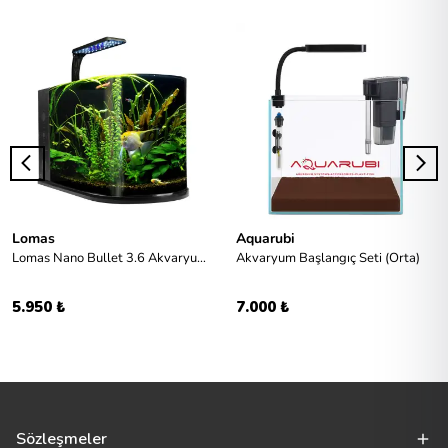
Lomas
Aquarubi
Lomas Nano Bullet 3.6 Akvaryum Seti 12L
Akvaryum Başlangıç Seti (Orta)
5.950 ₺
7.000 ₺
Sözleşmeler