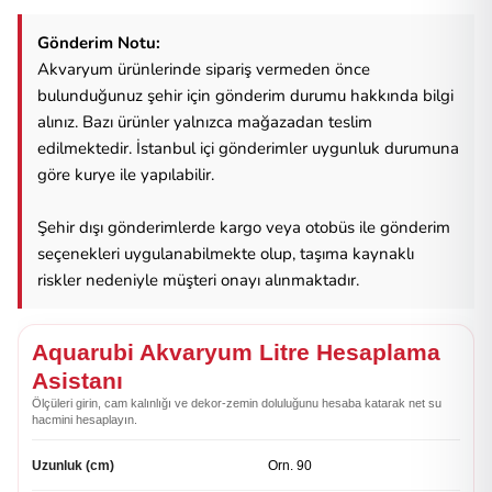
Gönderim Notu:
Akvaryum ürünlerinde sipariş vermeden önce
bulunduğunuz şehir için gönderim durumu hakkında bilgi
alınız. Bazı ürünler yalnızca mağazadan teslim
edilmektedir. İstanbul içi gönderimler uygunluk durumuna
göre kurye ile yapılabilir.
Şehir dışı gönderimlerde kargo veya otobüs ile gönderim
seçenekleri uygulanabilmekte olup, taşıma kaynaklı
riskler nedeniyle müşteri onayı alınmaktadır.
Aquarubi Akvaryum Litre Hesaplama
Asistanı
Ölçüleri girin, cam kalınlığı ve dekor-zemin doluluğunu hesaba katarak net su
hacmini hesaplayın.
Uzunluk (cm)