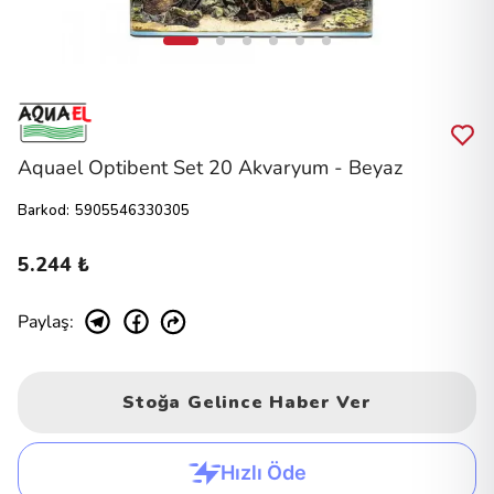
Aquael Optibent Set 20 Akvaryum - Beyaz
Barkod
:
5905546330305
5.244 ₺
Paylaş
:
Stoğa Gelince Haber Ver