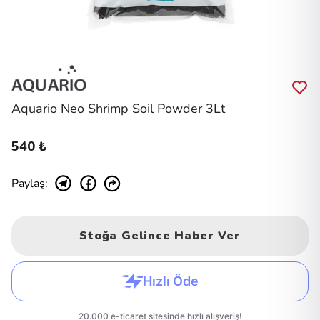
Aquario Neo Shrimp Soil Powder 3Lt
540 ₺
Paylaş
:
Stoğa Gelince Haber Ver