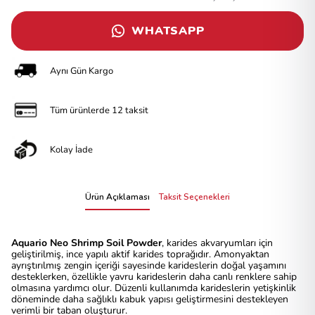
WHATSAPP
Aynı Gün Kargo
Tüm ürünlerde 12 taksit
Kolay İade
Ürün Açıklaması
Taksit Seçenekleri
Aquario Neo Shrimp Soil Powder
, karides akvaryumları için
geliştirilmiş, ince yapılı aktif karides toprağıdır. Amonyaktan
ayrıştırılmış zengin içeriği sayesinde karideslerin doğal yaşamını
desteklerken, özellikle yavru karideslerin daha canlı renklere sahip
olmasına yardımcı olur. Düzenli kullanımda karideslerin yetişkinlik
döneminde daha sağlıklı kabuk yapısı geliştirmesini destekleyen
verimli bir taban oluşturur.