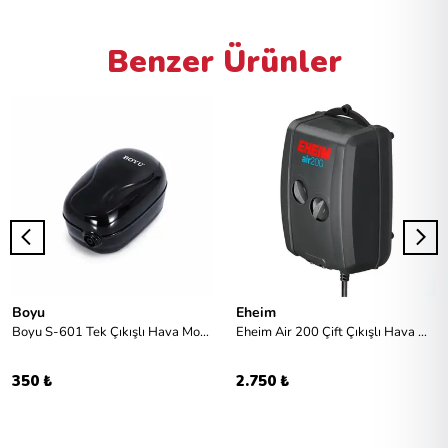
Benzer Ürünler
Boyu
Eheim
Boyu S-601 Tek Çıkışlı Hava Motoru
Eheim Air 200 Çift Çıkışlı Hava Motoru
350 ₺
2.750 ₺