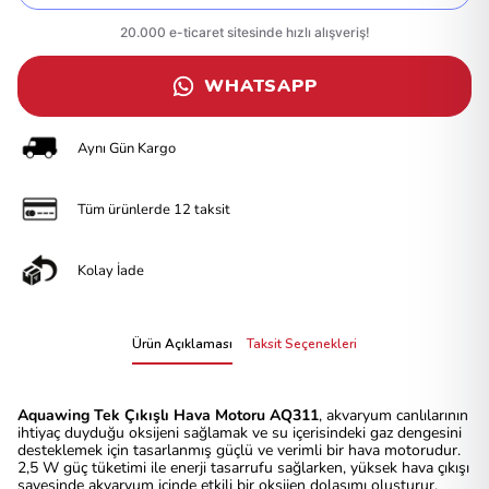
WHATSAPP
Aynı Gün Kargo
Tüm ürünlerde 12 taksit
Kolay İade
Ürün Açıklaması
Taksit Seçenekleri
Aquawing Tek Çıkışlı Hava Motoru AQ311
, akvaryum canlılarının
ihtiyaç duyduğu oksijeni sağlamak ve su içerisindeki gaz dengesini
desteklemek için tasarlanmış güçlü ve verimli bir hava motorudur.
2,5 W güç tüketimi ile enerji tasarrufu sağlarken, yüksek hava çıkışı
sayesinde akvaryum içinde etkili bir oksijen dolaşımı oluşturur.