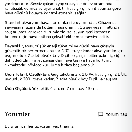
yardımcı olur. Sessiz çalışma yapısı sayesinde ev ortamında
rahatsızlık vermez ve ayarlanabilir hava çıkışı ile ihtiyacınıza göre
hava gücünü kolayca kontrol etmenizi sağlar.
Standart akvaryum hava hortumları ile uyumludur. Cihazın su
seviyesinin üzerinde kullanılması önerilir. Su seviyesinin altında
çalıştırılması gereken durumlarda ise, suyun geri kaçmasını
önlemek için hava hattına çekvalf eklenmesi tavsiye edilir.
Dayanıklı yapısı, düşük enerji tüketimi ve güçlü hava çıkışıyla
güvenilir bir performans sunar. 200 litreye kadar akvaryumlar için
uygun olup, 2 adet büyük boy D pil ile çalışır (piller paket içeriğine
dahil değildir). Paket içerisinden hava taşı ve hava hortumu
çıkmaktadır; böylece kuruluma hızlıca başlanabilir.
Ürün Teknik Özellikleri:
Güç tüketimi 2 x 1,5 W, hava çıkışı 2 L/dk,
uygunluk 200 litreye kadar, 2 adet büyük boy D pil ile çalışma.
Ürün Ölçüleri:
Yükseklik 4 cm, en 7 cm, boy 13 cm.
Yorumlar
Yorum Yap
Bu ürün için henüz yorum yapılmamış.