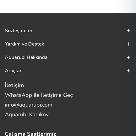
Sözleşmeler
Yardım ve Destek
Aquarubi Hakkında
Araçlar
İletişim
WhatsApp ile İletişime Geç
Merhaba! Size nasıl yardımcı
info@aquarubi.com
olabilirim?
Aquarubi hakkında sık sorulan soruları hızlıca inceleyin.
Aquarubi Kadıköy
İletişim
Çalışma Saatlerimiz