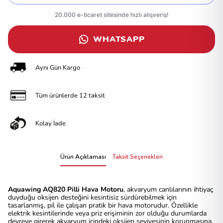
WHATSAPP
Aynı Gün Kargo
Tüm ürünlerde 12 taksit
Kolay İade
Ürün Açıklaması
Taksit Seçenekleri
Aquawing AQ820 Pilli Hava Motoru
, akvaryum canlılarının ihtiyaç
duyduğu oksijen desteğini kesintisiz sürdürebilmek için
tasarlanmış, pil ile çalışan pratik bir hava motorudur. Özellikle
elektrik kesintilerinde veya priz erişiminin zor olduğu durumlarda
devreye girerek akvaryum içindeki oksijen seviyesinin korunmasına