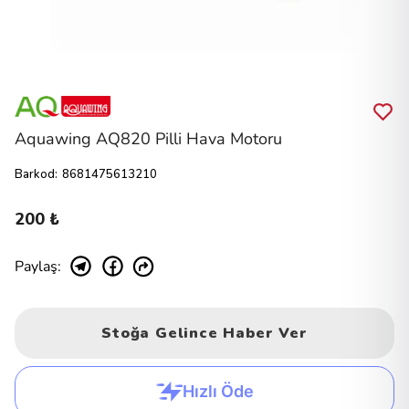
Aquawing AQ820 Pilli Hava Motoru
Barkod
:
8681475613210
200 ₺
Paylaş
:
Stoğa Gelince Haber Ver