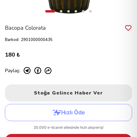
Bacopa Colorata
Barkod
:
2901000000435
180 ₺
Paylaş
:
Stoğa Gelince Haber Ver