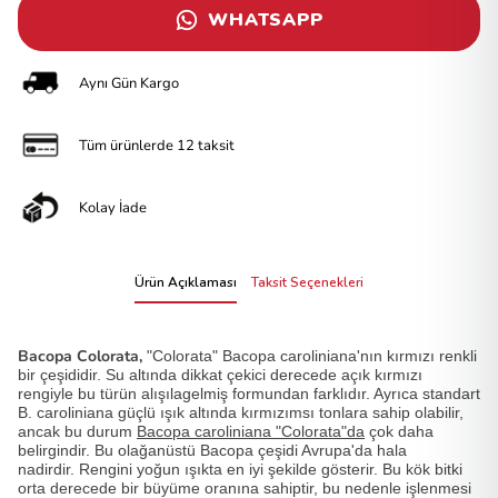
WHATSAPP
Aynı Gün Kargo
Tüm ürünlerde 12 taksit
Kolay İade
Ürün Açıklaması
Taksit Seçenekleri
Bacopa Colorata,
"Colorata" Bacopa caroliniana'nın kırmızı renkli
bir çeşididir. Su altında dikkat çekici derecede açık kırmızı
rengiyle bu türün alışılagelmiş formundan farklıdır. Ayrıca standart
B. caroliniana güçlü ışık altında kırmızımsı tonlara sahip olabilir,
ancak bu durum
Bacopa caroliniana "Colorata"da
çok daha
belirgindir. Bu olağanüstü Bacopa çeşidi Avrupa'da hala
nadirdir.
Rengini yoğun ışıkta en iyi şekilde gösterir. Bu kök bitki
orta derecede bir büyüme oranına sahiptir, bu nedenle işlenmesi