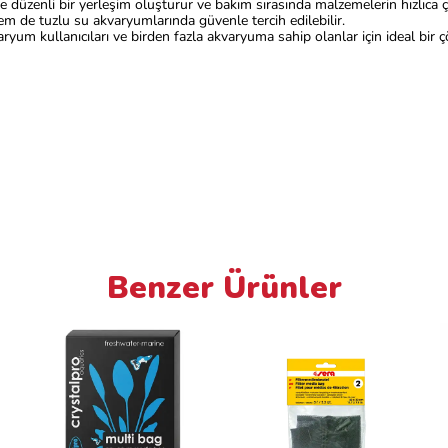
e düzenli bir yerleşim oluşturur ve bakım sırasında malzemelerin hızlıca çı
m de tuzlu su akvaryumlarında güvenle tercih edilebilir.
aryum kullanıcıları ve birden fazla akvaryuma sahip olanlar için ideal bir ç
Benzer Ürünler