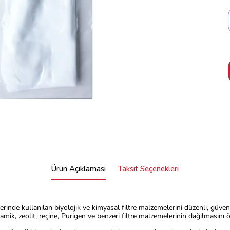
Ürün Açıklaması
Taksit Seçenekleri
lerinde kullanılan biyolojik ve kimyasal filtre malzemelerini düzenli, güvenl
amik, zeolit, reçine, Purigen ve benzeri filtre malzemelerinin dağılmasını 