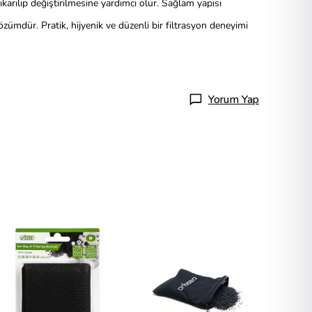
karılıp değiştirilmesine yardımcı olur. Sağlam yapısı
özümdür. Pratik, hijyenik ve düzenli bir filtrasyon deneyimi
Yorum Yap