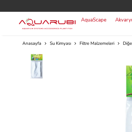
AquaScape
Akvar
Anasayfa
Su Kimyası
Filtre Malzemeleri
Diğe