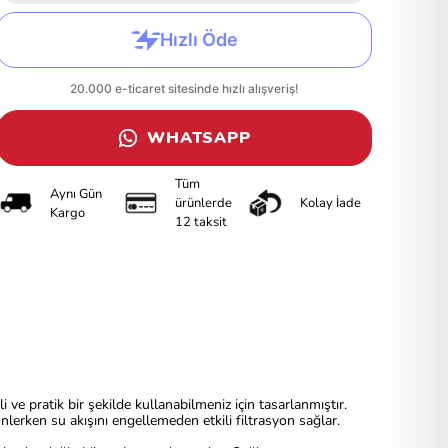
WHATSAPP
Tüm
Aynı Gün
ürünlerde
Kolay İade
Kargo
12 taksit
i ve pratik bir şekilde kullanabilmeniz için tasarlanmıştır.
önlerken su akışını engellemeden etkili filtrasyon sağlar.