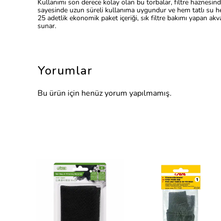
Kullanımı son derece kolay olan bu torbalar, filtre haznesind
sayesinde uzun süreli kullanıma uygundur ve hem tatlı su he
25 adetlik ekonomik paket içeriği, sık filtre bakımı yapan akv
sunar.
Yorumlar
Bu ürün için henüz yorum yapılmamış.