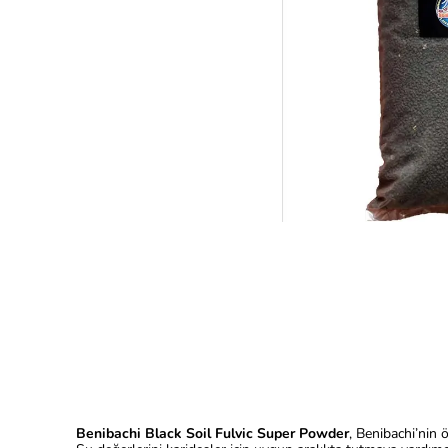
Benibachi Black Soil Fulvic Super Powder
, Benibachi’nin 