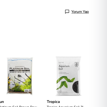
Yorum Yap
un
Tropica
Jun