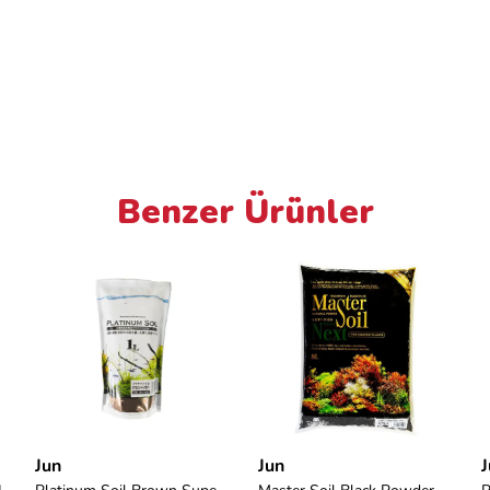
Benzer Ürünler
Jun
Jun
J