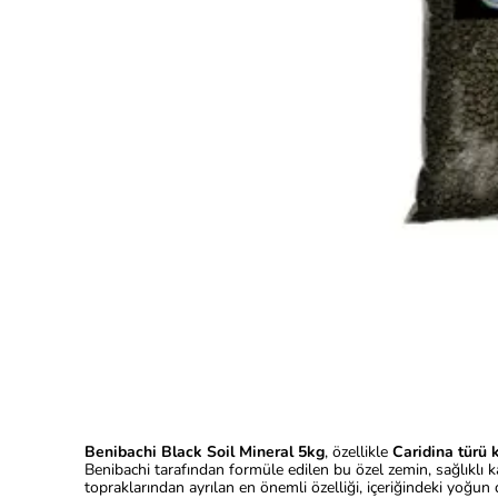
Benibachi Black Soil Mineral 5kg
, özellikle
Caridina türü 
Benibachi tarafından formüle edilen bu özel zemin, sağlıklı 
topraklarından ayrılan en önemli özelliği, içeriğindeki yoğun d