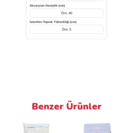
Akvaryum Genişlik (cm)
İstenilen Toprak Yüksekliği (cm)
Benzer Ürünler