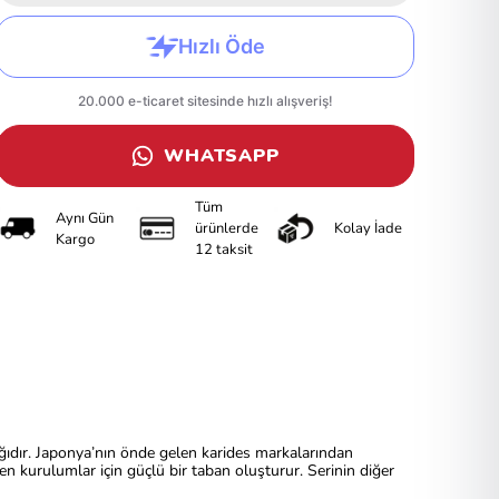
WHATSAPP
Tüm
Aynı Gün
ürünlerde
Kolay İade
Kargo
12 taksit
rağıdır. Japonya’nın önde gelen karides markalarından
n kurulumlar için güçlü bir taban oluşturur. Serinin diğer