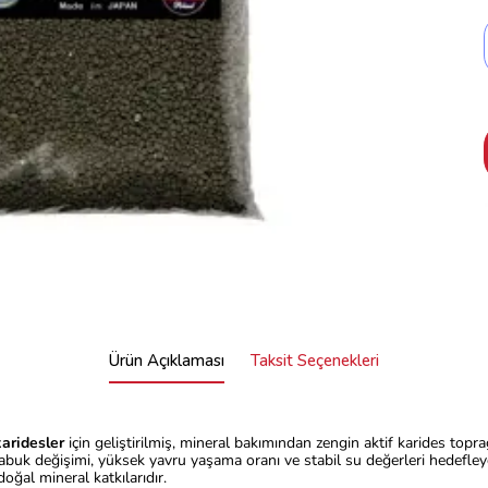
Ürün Açıklaması
Taksit Seçenekleri
karidesler
için geliştirilmiş, mineral bakımından zengin aktif karides top
kabuk değişimi, yüksek yavru yaşama oranı ve stabil su değerleri hedefleye
oğal mineral katkılarıdır.