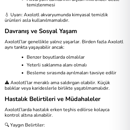
temizlenmesi
💧 Uyarı: Axolotl akvaryumunda kimyasal temizlik
ürünleri asla kullanılmamalıdır.
Davranış ve Sosyal Yaşam
Axolotl’lar genellikle yalnız yaşarlar. Birden fazla Axolotl
aynı tankta yaşayabilir ancak:
Benzer boyutlarda olmalılar
Yeterli saklanma alanı olmalı
Besleme sırasında ayrılmaları tavsiye edilir
⚠️ Axolotl’lar meraklı ama saldırgan olabilir. Küçük
balıklar veya karideslerle birlikte yaşatılmamalıdır.
Hastalık Belirtileri ve Müdahaleler
Axolotl’larda hastalık erken teşhis edilirse kolayca
kontrol altına alınabilir.
🔍 Yaygın Belirtiler: