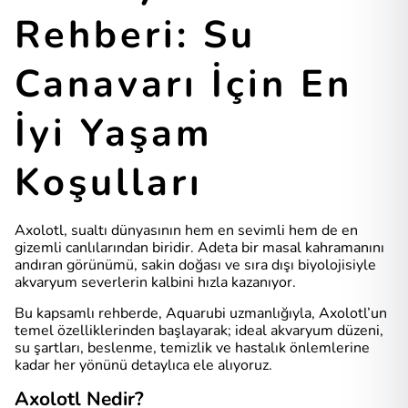
Rehberi: Su
Canavarı İçin En
İyi Yaşam
Koşulları
Axolotl, sualtı dünyasının hem en sevimli hem de en
gizemli canlılarından biridir. Adeta bir masal kahramanını
andıran görünümü, sakin doğası ve sıra dışı biyolojisiyle
akvaryum severlerin kalbini hızla kazanıyor.
Bu kapsamlı rehberde, Aquarubi uzmanlığıyla, Axolotl’un
temel özelliklerinden başlayarak; ideal akvaryum düzeni,
su şartları, beslenme, temizlik ve hastalık önlemlerine
kadar her yönünü detaylıca ele alıyoruz.
Axolotl Nedir?