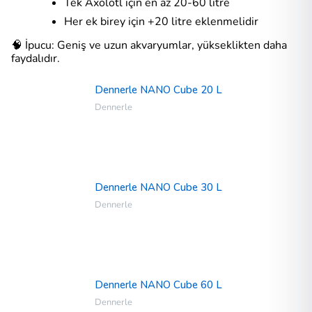
Tek Axolotl için en az 20-60 litre
Her ek birey için +20 litre eklenmelidir
🧠 İpucu: Geniş ve uzun akvaryumlar, yükseklikten daha
faydalıdır.
Dennerle NANO Cube 20 L
Dennerle
Dennerle NANO Cube 30 L
Dennerle
Dennerle NANO Cube 60 L
Dennerle