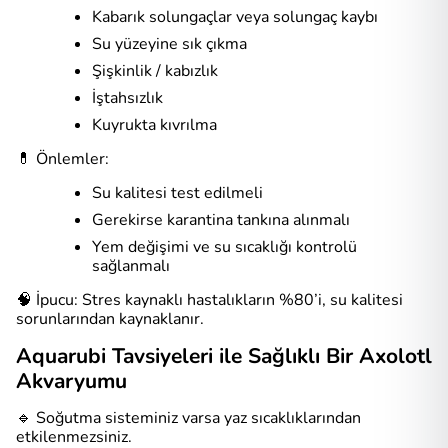
Kabarık solungaçlar veya solungaç kaybı
Su yüzeyine sık çıkma
Şişkinlik / kabızlık
İştahsızlık
Kuyrukta kıvrılma
💊 Önlemler:
Su kalitesi test edilmeli
Gerekirse karantina tankına alınmalı
Yem değişimi ve su sıcaklığı kontrolü
sağlanmalı
🧠 İpucu: Stres kaynaklı hastalıkların %80’i, su kalitesi
sorunlarından kaynaklanır.
Aquarubi Tavsiyeleri ile Sağlıklı Bir Axolotl
Akvaryumu
🔹 Soğutma sisteminiz varsa yaz sıcaklıklarından
etkilenmezsiniz.