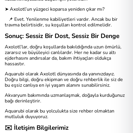
➤ Axolotl’un yüzgeci koparsa yeniden çıkar mı?
📌 Evet. Yenilenme kabiliyetleri vardır. Ancak bu bir
travma belirtisidir, su koşulları kontrol edilmelidir.
Sonuç: Sessiz Bir Dost, Sessiz Bir Denge
Axolotl’lar, doğru koşullarda bakıldığında uzun ömürlü,
zararsız ve büyüleyici canlılardır. Her ne kadar su altı
ejderhasını andırsalar da, bakım ihtiyaçları oldukça
hassastır.
Aquarubi olarak Axolotl dünyasında da yanınızdayız.
Doğru bilgi, doğru ekipman ve doğru rehberlik ile siz de
bu eşsiz canlıya en iyi yaşam alanını sunabilirsiniz.
Akvaryum bakımında uzmanlaşmak, doğayla kurduğunuz
bağı derinleştirir.
Aquarubi olarak bu yolculukta size rehber olmaktan
mutluluk duyuyoruz.
✉️ İletişim Bilgilerimiz