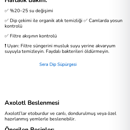
Haftalık Bakım:
✅ %20–25 su değişimi
✅ Dip çekimi ile organik atık temizliği ✅ Camlarda yosun
kontrolü
✅ Filtre akışının kontrolü
❗ Uyarı: Filtre süngerini musluk suyu yerine akvaryum
suyuyla temizleyin. Faydalı bakterileri öldürmeyin.
Sera Dip Süpürgesi
Axolotl Beslenmesi
Axolotl’lar etoburdur ve canlı, dondurulmuş veya özel
hazırlanmış yemlerle beslenebilir.
Önerilen Besinler: