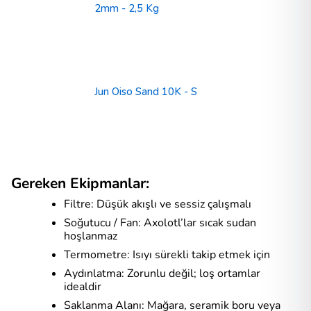
2mm - 2,5 Kg
Jun Oiso Sand 10K - S
Gereken Ekipmanlar:
Filtre: Düşük akışlı ve sessiz çalışmalı
Soğutucu / Fan: Axolotl’lar sıcak sudan
hoşlanmaz
Termometre: Isıyı sürekli takip etmek için
Aydınlatma: Zorunlu değil; loş ortamlar
idealdir
Saklanma Alanı: Mağara, seramik boru veya