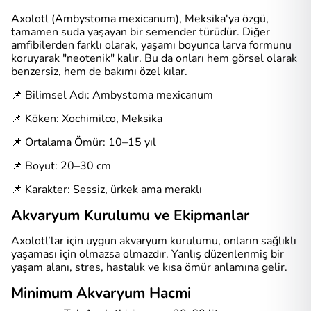
Axolotl (Ambystoma mexicanum), Meksika'ya özgü,
tamamen suda yaşayan bir semender türüdür. Diğer
amfibilerden farklı olarak, yaşamı boyunca larva formunu
koruyarak "neotenik" kalır. Bu da onları hem görsel olarak
benzersiz, hem de bakımı özel kılar.
📌 Bilimsel Adı: Ambystoma mexicanum
📌 Köken: Xochimilco, Meksika
📌 Ortalama Ömür: 10–15 yıl
📌 Boyut: 20–30 cm
📌 Karakter: Sessiz, ürkek ama meraklı
Akvaryum Kurulumu ve Ekipmanlar
Axolotl’lar için uygun akvaryum kurulumu, onların sağlıklı
yaşaması için olmazsa olmazdır. Yanlış düzenlenmiş bir
yaşam alanı, stres, hastalık ve kısa ömür anlamına gelir.
Minimum Akvaryum Hacmi