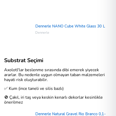
Dennerle NANO Cube White Glass 30 L
Dennerle
Substrat Seçimi
Axolotl'lar beslenme sırasında dibi emerek yiyecek
ararlar. Bu nedenle uygun olmayan taban malzemeleri
hayati risk oluşturabilir.
✅ Kum (ince taneli ve silis bazlı)
🚫 Çakıl, iri taş veya keskin kenarlı dekorlar kesinlikle
önerilmez
Dennerle Natural Gravel Rio Branco 0,1-