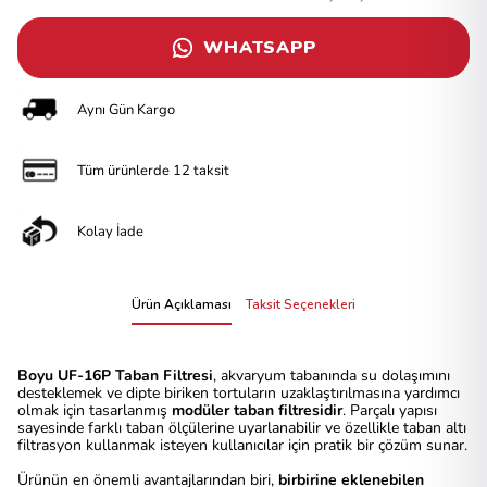
WHATSAPP
Aynı Gün Kargo
Tüm ürünlerde 12 taksit
Kolay İade
Ürün Açıklaması
Taksit Seçenekleri
Boyu UF-16P Taban Filtresi
, akvaryum tabanında su dolaşımını
desteklemek ve dipte biriken tortuların uzaklaştırılmasına yardımcı
olmak için tasarlanmış
modüler taban filtresidir
. Parçalı yapısı
sayesinde farklı taban ölçülerine uyarlanabilir ve özellikle taban altı
filtrasyon kullanmak isteyen kullanıcılar için pratik bir çözüm sunar.
Ürünün en önemli avantajlarından biri,
birbirine eklenebilen