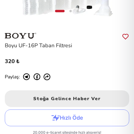
Boyu UF-16P Taban Filtresi
320 ₺
Paylaş
:
Stoğa Gelince Haber Ver