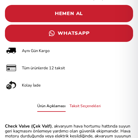
HEMEN AL
WHATSAPP
Aynı Gün Kargo
Tüm ürünlerde 12 taksit
Kolay İade
Ürün Açıklaması
Taksit Seçenekleri
Check Valve (Çek Valf)
, akvaryum hava hortumu hattında suyun
geri kaçmasını önlemeye yardımcı olan güvenlik ekipmanıdır. Hava
motoru durduğunda veya elektrik kesildiğinde, akvaryum suyunun