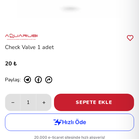
Check Valve 1 adet
20 ₺
Paylaş
:
SEPETE EKLE