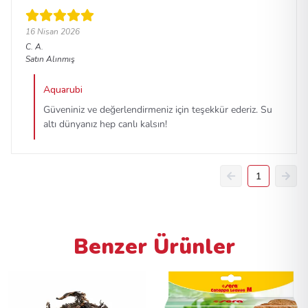
16 Nisan 2026
C.
A.
Satın Alınmış
Aquarubi
Güveniniz ve değerlendirmeniz için teşekkür ederiz. Su
altı dünyanız hep canlı kalsın!
1
Benzer Ürünler