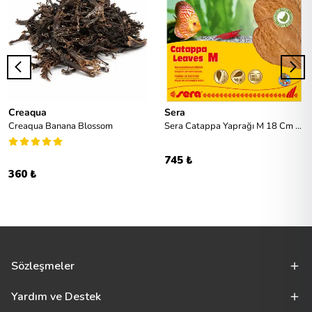
Creaqua
Sera
Creaqua Banana Blossom
Sera Catappa Yaprağı M 18 Cm 10lu Paket
745 ₺
360 ₺
Sözleşmeler
Yardım ve Destek