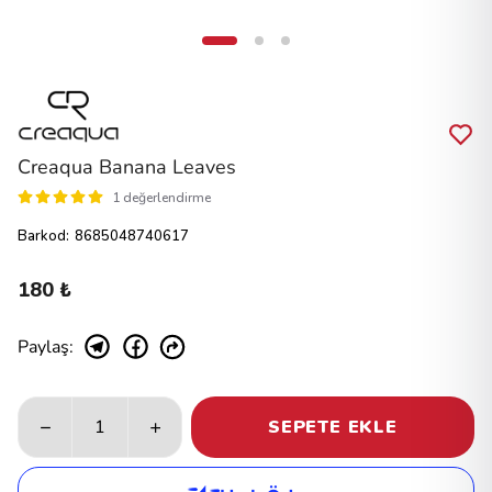
Creaqua Banana Leaves
1 değerlendirme
Barkod
:
8685048740617
180 ₺
Paylaş
:
SEPETE EKLE