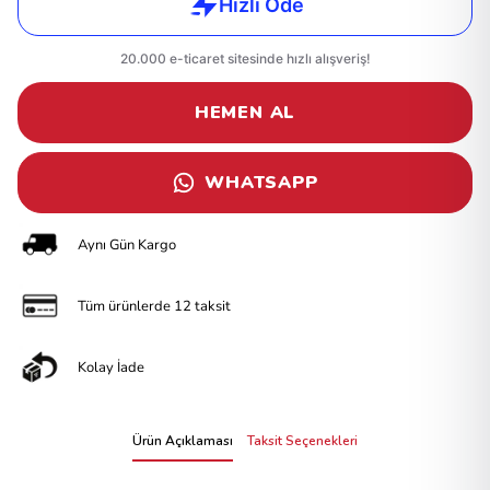
HEMEN AL
WHATSAPP
Aynı Gün Kargo
Tüm ürünlerde 12 taksit
Kolay İade
Ürün Açıklaması
Taksit Seçenekleri