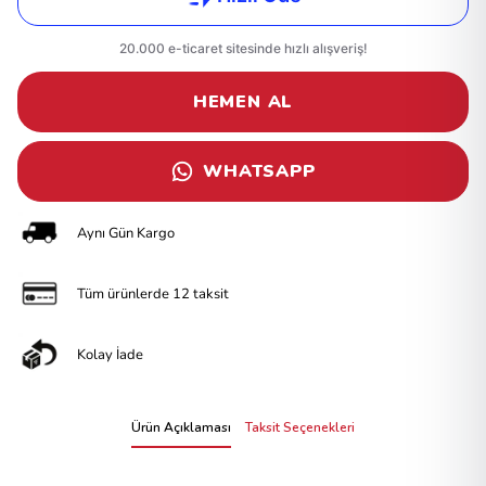
HEMEN AL
WHATSAPP
Aynı Gün Kargo
Tüm ürünlerde 12 taksit
Kolay İade
Ürün Açıklaması
Taksit Seçenekleri