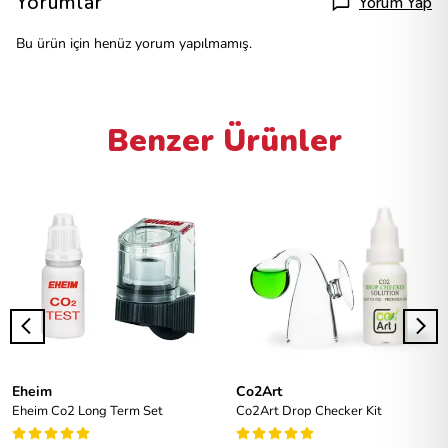
Yorumlar
Yorum Yap
Bu ürün için henüz yorum yapılmamış.
Benzer Ürünler
Eheim
Co2Art
Eheim Co2 Long Term Set
Co2Art Drop Checker Kit