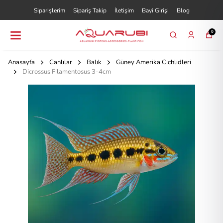
Siparişlerim
Sipariş Takip
İletişim
Bayi Girişi
Blog
0
Anasayfa
Canlılar
Balık
Güney Amerika Cichlidleri
Dicrossus Filamentosus 3-4cm