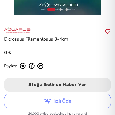
Dicrossus Filamentosus 3-4cm
0 ₺
Paylaş
:
Stoğa Gelince Haber Ver