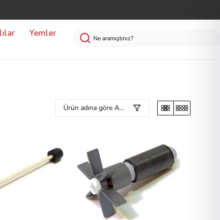
ılar
Yemler
Ürün adına göre A-Z