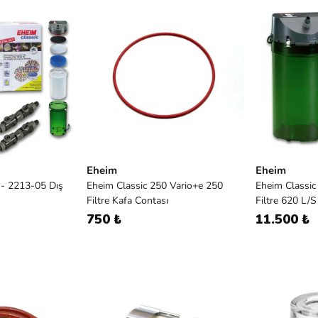
Eheim
Eheim
 - 2213-05 Dış
Eheim Classic 250 Vario+e 250
Eheim Classic
Filtre Kafa Contası
Filtre 620 L/S
750 ₺
11.500 ₺