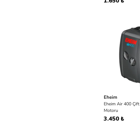
1.650 ₺
Eheim
Eheim Air 400 Çift
Motoru
3.450 ₺