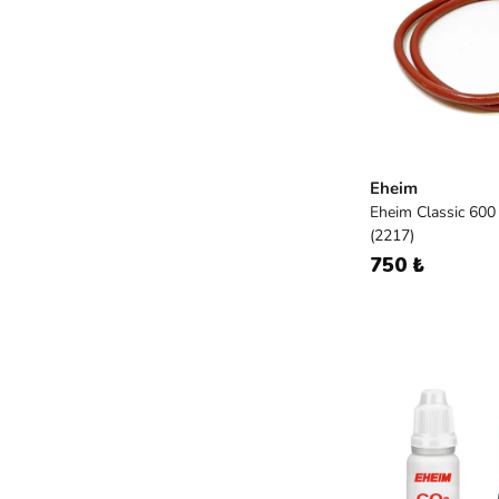
Eheim
Eheim Classic 600
(2217)
750 ₺