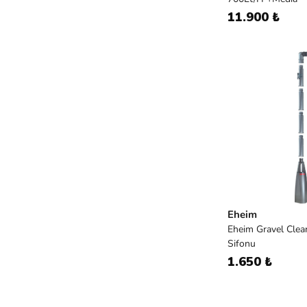
11.900 ₺
Eheim
Eheim Gravel Clea
Sifonu
1.650 ₺