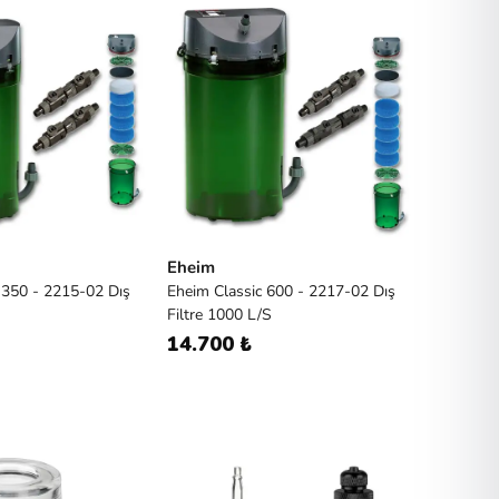
Eheim
 350 - 2215-02 Dış
Eheim Classic 600 - 2217-02 Dış
Filtre 1000 L/S
14.700 ₺