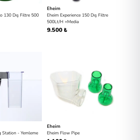
Eheim
o 130 Dış Filtre 500
Eheim Experience 150 Dış Filtre
500Lt/H +Media
9.500 ₺
Eheim
g Station - Yemleme
Eheim Flow Pipe