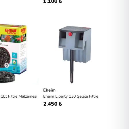
1.100 ₺
Eheim
1Lt Filtre Malzemesi
Eheim Liberty 130 Şelale Filtre
2.450 ₺