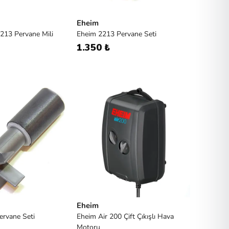
Eheim
213 Pervane Mili
Eheim 2213 Pervane Seti
1.350 ₺
Eheim
ervane Seti
Eheim Air 200 Çift Çıkışlı Hava
Motoru