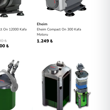
Eheim
t On 12000 Kafa
Eheim Compact On 300 Kafa
Motoru
00 ₺
1.249 ₺
00 ₺