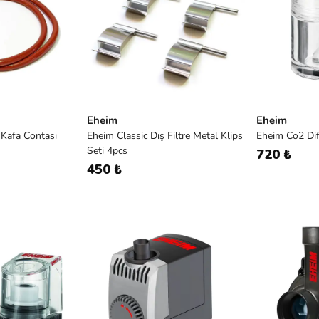
Eheim
Eheim
 Kafa Contası
Eheim Classic Dış Filtre Metal Klips
Eheim Co2 Di
Seti 4pcs
720 ₺
450 ₺