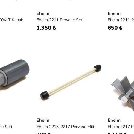
Eheim
Eheim
00XLT Kapak
Eheim 2211 Pervane Seti
Eheim 2211-2
1.350 ₺
650 ₺
Eheim
Eheim
e Seti
Eheim 2215-2217 Pervane Mili
Eheim 2217 P