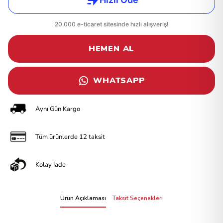
HEMEN AL
WHATSAPP
Aynı Gün Kargo
Tüm ürünlerde 12 taksit
Kolay İade
Ürün Açıklaması
Taksit Seçenekleri