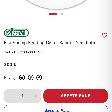
Ista Shrimp Feeding Dish - Karides Yem Kabı
Barkod
:
4719859037247
300 ₺
Paylaş
:
SEPETE EKLE