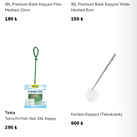
JBL Premium Balık Kepçesi Fine-
JBL Premium Balık Kepçesi Wide-
Meshed 10cm
Meshed 8cm
180 ₺
150 ₺
Tetra
Karides Kepçesi (Teleskopik)
Tetra Fn Fish-Net XXL Kepçe
600 ₺
295 ₺