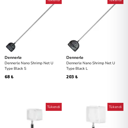
Dennerle
Dennerle
Dennerle Nano Shrimp Net U
Dennerle Nano Shrimp Net U
Type Black S
Type Black L
68 ₺
203 ₺
Tükendi
Tükendi