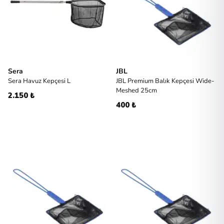
Sera
JBL
Sera Havuz Kepçesi L
JBL Premium Balık Kepçesi Wide-
Meshed 25cm
2.150 ₺
400 ₺