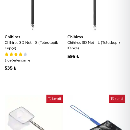
Chihiros
Chihiros
Chihiros 3D Net - S (Teleskopik
Chihiros 3D Net - L (Teleskopik
Kepçe)
Kepçe)
595 ₺
1 değerlendirme
535 ₺
Tükendi
Tükendi