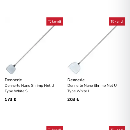
Tükendi
Tükendi
Dennerle
Dennerle
Dennerle Nano Shrimp Net U
Dennerle Nano Shrimp Net U
Type White S
Type White L
173 ₺
203 ₺
Tükendi
Tükendi