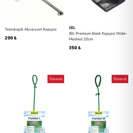
JBL
Teleskopik Akvaryum Kepçesi
JBL Premium Balık Kepçesi Wide-
200 ₺
Meshed 20cm
350 ₺
Tükendi
Tükendi