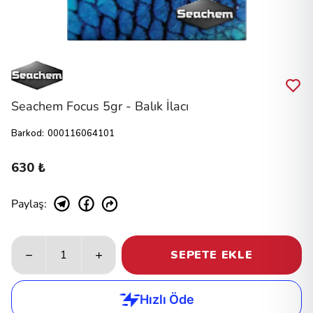
Seachem Focus 5gr - Balık İlacı
Barkod
:
000116064101
630 ₺
Paylaş
:
SEPETE EKLE