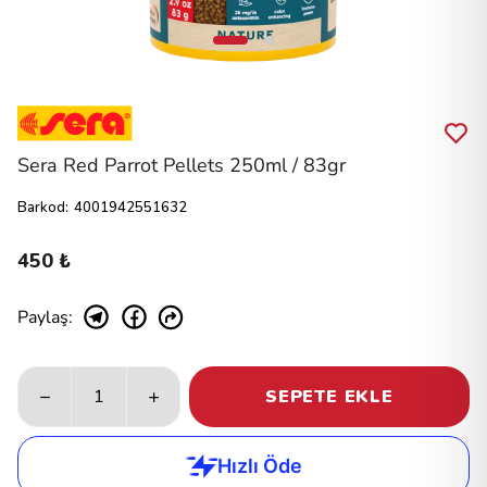
Sera Red Parrot Pellets 250ml / 83gr
Barkod
:
4001942551632
450 ₺
Paylaş
:
SEPETE EKLE