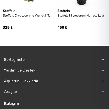
Stoffels
Stoffels
Stoffels Cryptocoryne Wendtii 'Tropica'
Stoffels Microsorum Narrow Leaf
325 ₺
450 ₺
Sözleşmeler
Yardım ve Destek
Aquarubi Hakkında
Araçlar
İletişim