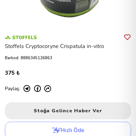
Stoffels Cryptocoryne Crispatula in-vitro
Barkod
:
8886345126863
375 ₺
Paylaş
:
Stoğa Gelince Haber Ver