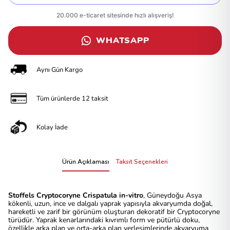
WHATSAPP
Aynı Gün Kargo
Tüm ürünlerde 12 taksit
Kolay İade
Ürün Açıklaması
Taksit Seçenekleri
Stoffels Cryptocoryne Crispatula in-vitro
, Güneydoğu Asya
kökenli, uzun, ince ve dalgalı yaprak yapısıyla akvaryumda doğal,
hareketli ve zarif bir görünüm oluşturan dekoratif bir Cryptocoryne
türüdür. Yaprak kenarlarındaki kıvrımlı form ve pütürlü doku,
özellikle arka plan ve orta-arka plan yerleşimlerinde akvaryuma