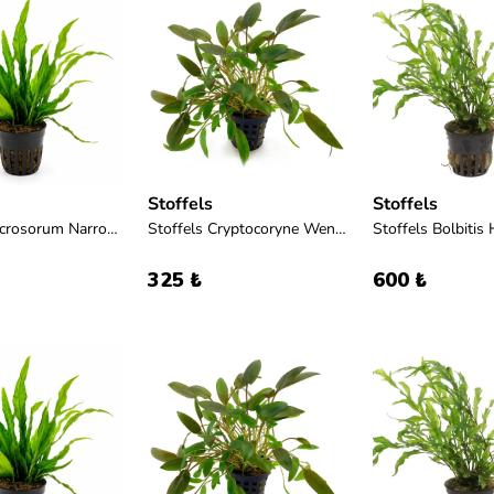
Stoffels
Stoffels
Stoffels Microsorum Narrow Leaf
Stoffels Cryptocoryne Wendtii Brown
Stoffels Bolbitis 
325 ₺
600 ₺