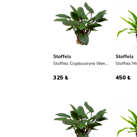
Stoffels
Stoffels
Stoffels Cryptocoryne Wendtii 'Tropica'
325 ₺
450 ₺