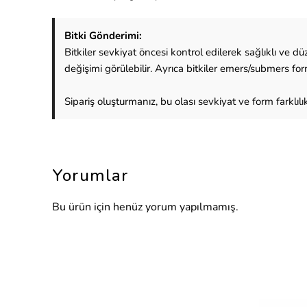
Bitki Gönderimi:
Bitkiler sevkiyat öncesi kontrol edilerek sağlıklı ve
değişimi görülebilir. Ayrıca bitkiler emers/submers fo
Sipariş oluşturmanız, bu olası sevkiyat ve form farklılı
Yorumlar
Bu ürün için henüz yorum yapılmamış.