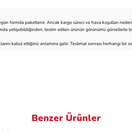
 düzgün formda paketlenir. Ancak kargo süreci ve hava koşulları ned
rmda yetişebildiğinden, teslim edilen ürünün görünümü görsellerle bir
klarını kabul ettiğiniz anlamına gelir. Teslimat sonrası herhangi bir so
Benzer Ürünler