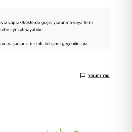
eniyle yaprak/köklerde geçici yıpranma veya form
ebir aynı olmayabilir.
run yaşarsanız bizimle iletişime geçebilirsiniz.
Yorum Yap