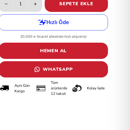
SEPETE EKLE
HEMEN AL
WHATSAPP
Tüm
Aynı Gün
ürünlerde
Kolay İade
Kargo
12 taksit