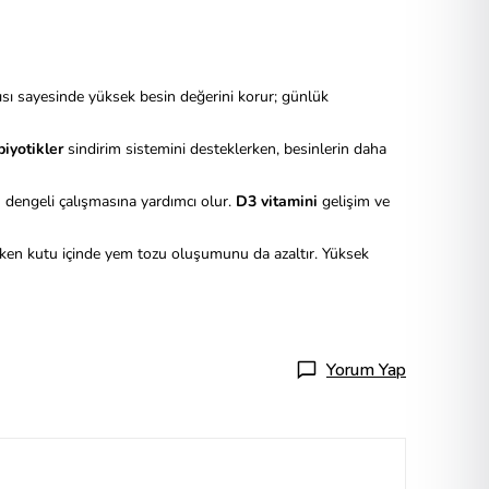
pısı sayesinde yüksek besin değerini korur; günlük
biyotikler
sindirim sistemini desteklerken, besinlerin daha
 dengeli çalışmasına yardımcı olur.
D3 vitamini
gelişim ve
ken kutu içinde yem tozu oluşumunu da azaltır. Yüksek
Yorum Yap