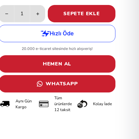
SEPETE EKLE
HEMEN AL
WHATSAPP
Tüm
Aynı Gün
ürünlerde
Kolay İade
Kargo
12 taksit