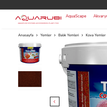
AquaScape
Akvar
Anasayfa
Yemler
Balık Yemleri
Kova Yemler