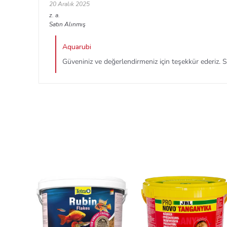
20 Aralık 2025
z.
a.
Satın Alınmış
Aquarubi
Güveniniz ve değerlendirmeniz için teşekkür ederiz. Su