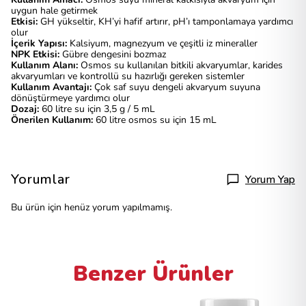
uygun hale getirmek
Etkisi:
GH yükseltir, KH’yi hafif artırır, pH’ı tamponlamaya yardımcı
olur
İçerik Yapısı:
Kalsiyum, magnezyum ve çeşitli iz mineraller
NPK Etkisi:
Gübre dengesini bozmaz
Kullanım Alanı:
Osmos su kullanılan bitkili akvaryumlar, karides
akvaryumları ve kontrollü su hazırlığı gereken sistemler
Kullanım Avantajı:
Çok saf suyu dengeli akvaryum suyuna
dönüştürmeye yardımcı olur
Dozaj:
60 litre su için 3,5 g / 5 mL
Önerilen Kullanım:
60 litre osmos su için 15 mL
Yorumlar
Yorum Yap
Bu ürün için henüz yorum yapılmamış.
Benzer Ürünler