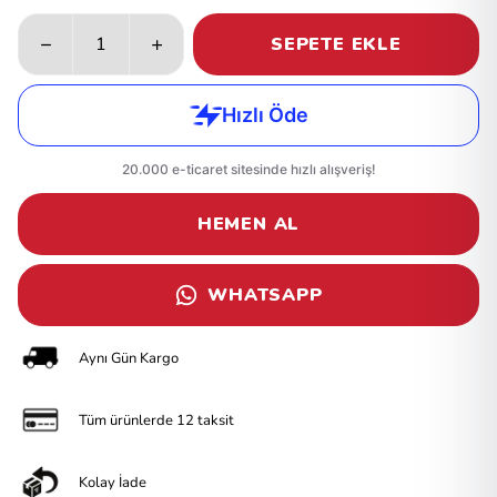
SEPETE EKLE
HEMEN AL
WHATSAPP
Aynı Gün Kargo
Tüm ürünlerde 12 taksit
Kolay İade