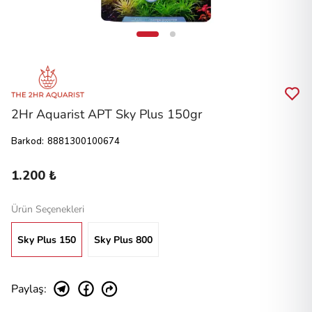
2Hr Aquarist APT Sky Plus 150gr
Barkod
:
8881300100674
1.200 ₺
Ürün Seçenekleri
Sky Plus 150
Sky Plus 800
Paylaş
: