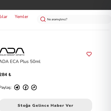
ılar
Yemler
ADA ECA Plus 50ml
284 ₺
Paylaş
:
Stoğa Gelince Haber Ver