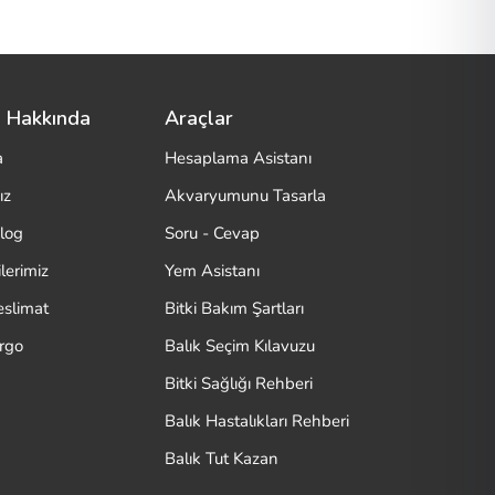
 Hakkında
Araçlar
a
Hesaplama Asistanı
ız
Akvaryumunu Tasarla
log
Soru - Cevap
lerimiz
Yem Asistanı
eslimat
Bitki Bakım Şartları
argo
Balık Seçim Kılavuzu
Bitki Sağlığı Rehberi
Balık Hastalıkları Rehberi
Balık Tut Kazan