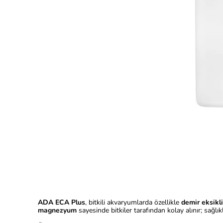
ADA ECA Plus
, bitkili akvaryumlarda özellikle
demir eksikli
magnezyum
sayesinde bitkiler tarafından kolay alınır; sağl