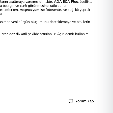
larını azaltmaya yardımcı olmaktır.
ADA ECA Plus
, özellikle
a belirgin ve canlı görünmesine katkı sunar.
desteklerken,
magnezyum
ise fotosentez ve sağlıklı yaprak
ur.
llanımda yeni sürgün oluşumunu desteklemeye ve bitkilerin
da doz dikkatli şekilde artırılabilir. Aşırı demir kullanımı
Yorum Yap