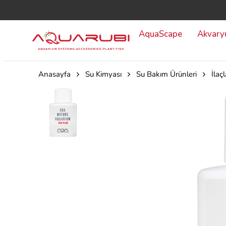
AquaScape
Akvar
Anasayfa
Su Kimyası
Su Bakım Ürünleri
İlaçl