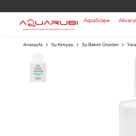
AquaScape
Akvar
Anasayfa
Su Kimyası
Su Bakım Ürünleri
Yara