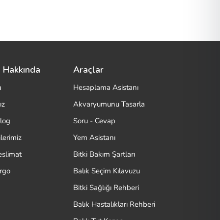
 Hakkında
Araçlar
a
Hesaplama Asistanı
ız
Akvaryumunu Tasarla
log
Soru - Cevap
lerimiz
Yem Asistanı
eslimat
Bitki Bakım Şartları
argo
Balık Seçim Kılavuzu
Bitki Sağlığı Rehberi
Balık Hastalıkları Rehberi