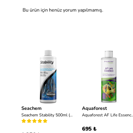
Bu ürün için henüz yorum yapılmamış.
Seachem
Aquaforest
Seachem Stability 1 Lt. (Bakteri Kültürü)
Seachem Stability 500ml (Bakteri Kültürü)
Aquaforest AF Life Essence 500
695 ₺