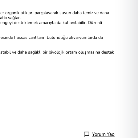
iler organik atıkları parçalayarak suyun daha temiz ve daha
atkı sağlar.
ngeyi desteklemek amacıyla da kullanılabilir. Düzenli
sayesinde hassas canlıların bulunduğu akvaryumlarda da
tabil ve daha sağlıklı bir biyolojik ortam oluşmasına destek
Yorum Yap