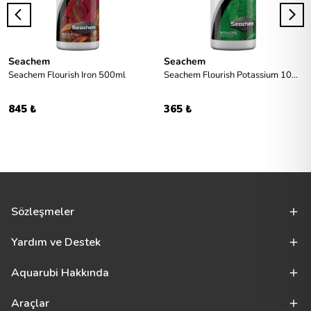
Seachem
Seachem
Seachem Flourish Iron 500ml
Seachem Flourish Potassium 100ml
845 ₺
365 ₺
Sözleşmeler
Yardım ve Destek
Aquarubi Hakkında
Araçlar