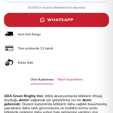
WHATSAPP
Aynı Gün Kargo
Tüm ürünlerde 12 taksit
Kolay İade
Ürün Açıklaması
Taksit Seçenekleri
ADA Green Brighty Iron
, bitkili akvaryumlarda bitkilerin ihtiyaç
duyduğu
demiri
sağlamak için geliştirilmiş sıvı bir
demir
gübresidir
. Düzenli kullanımda bitkilerin daha sağlıklı büyümesine,
yaprakların daha canlı görünmesine ve özellikle kırmızı tonlu
bitkilerde renklerin daha yoğun hale gelmesine yardımcı olur.