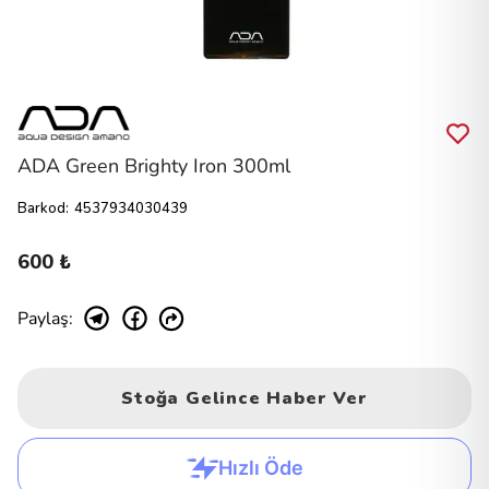
ADA Green Brighty Iron 300ml
Barkod
:
4537934030439
600 ₺
Paylaş
:
Stoğa Gelince Haber Ver