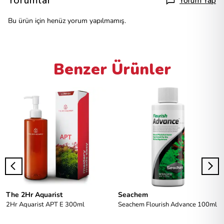
Yorumlar
Yorum Yap
Bu ürün için henüz yorum yapılmamış.
Benzer Ürünler
The 2Hr Aquarist
Seachem
2Hr Aquarist APT E 300ml
Seachem Flourish Advance 100ml