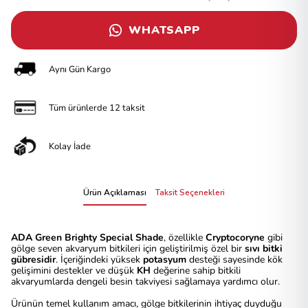
WHATSAPP
Aynı Gün Kargo
Tüm ürünlerde 12 taksit
Kolay İade
Ürün Açıklaması
Taksit Seçenekleri
ADA Green Brighty Special Shade
, özellikle
Cryptocoryne
gibi
gölge seven akvaryum bitkileri için geliştirilmiş özel bir
sıvı bitki
gübresidir
. İçeriğindeki yüksek
potasyum
desteği sayesinde kök
gelişimini destekler ve düşük
KH
değerine sahip bitkili
akvaryumlarda dengeli besin takviyesi sağlamaya yardımcı olur.
Ürünün temel kullanım amacı, gölge bitkilerinin ihtiyaç duyduğu