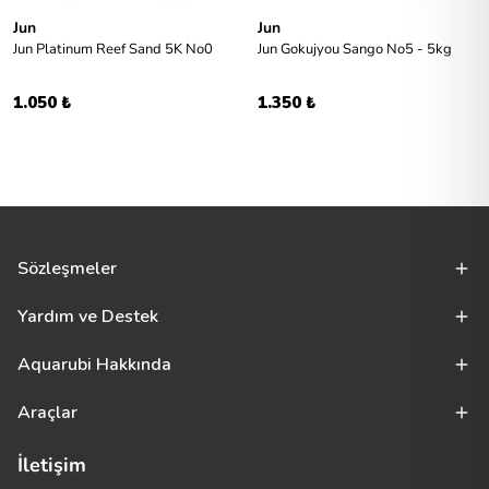
Jun
Jun
Jun Platinum Reef Sand 5K No0
Jun Gokujyou Sango No5 - 5kg
1.050 ₺
1.350 ₺
Sözleşmeler
Yardım ve Destek
Aquarubi Hakkında
Araçlar
İletişim