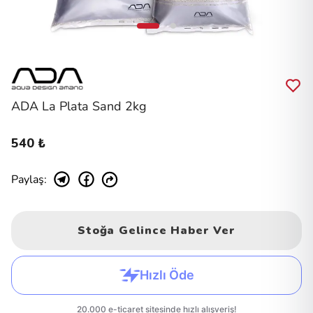
ADA La Plata Sand 2kg
540 ₺
Paylaş
:
Stoğa Gelince Haber Ver