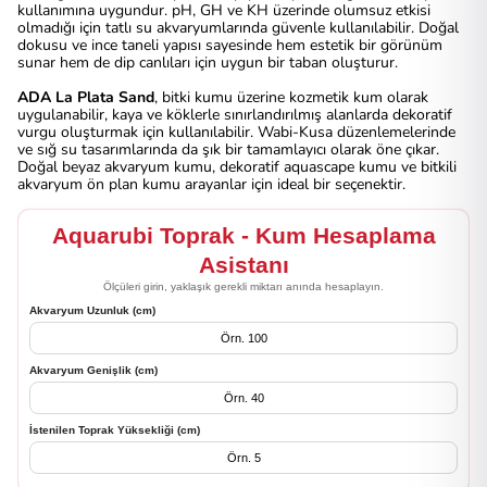
kullanımına uygundur. pH, GH ve KH üzerinde olumsuz etkisi
olmadığı için tatlı su akvaryumlarında güvenle kullanılabilir. Doğal
dokusu ve ince taneli yapısı sayesinde hem estetik bir görünüm
sunar hem de dip canlıları için uygun bir taban oluşturur.
ADA La Plata Sand
, bitki kumu üzerine kozmetik kum olarak
uygulanabilir, kaya ve köklerle sınırlandırılmış alanlarda dekoratif
vurgu oluşturmak için kullanılabilir. Wabi-Kusa düzenlemelerinde
ve sığ su tasarımlarında da şık bir tamamlayıcı olarak öne çıkar.
Doğal beyaz akvaryum kumu, dekoratif aquascape kumu ve bitkili
akvaryum ön plan kumu arayanlar için ideal bir seçenektir.
Aquarubi Toprak - Kum Hesaplama
Asistanı
Ölçüleri girin, yaklaşık gerekli miktarı anında hesaplayın.
Akvaryum Uzunluk (cm)
Akvaryum Genişlik (cm)
İstenilen Toprak Yüksekliği (cm)