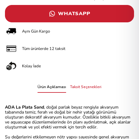
WHATSAPP
Aynı Gün Kargo
Tüm ürünlerde 12 taksit
Kolay İade
Ürün Açıklaması
Taksit Seçenekleri
ADA La Plata Sand
, doğal parlak beyaz rengiyle akvaryum
tabanında temiz, ferah ve doğal bir nehir yatağı görünümü
oluşturan dekoratif akvaryum kumudur. Özellikle bitkili akvaryum
ve aquascape düzenlemelerinde ön planı aydınlatmak, açık alanlar
oluşturmak ve yol efekti vermek için tercih edilir.
Su değerlerini etkilemeyen nötr yapısı sayesinde genel akvaryum