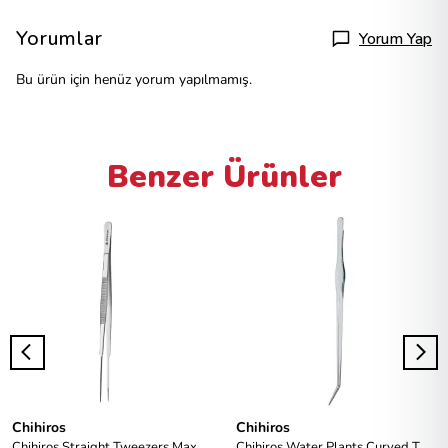
Yorumlar
Yorum Yap
Bu ürün için henüz yorum yapılmamış.
Benzer Ürünler
Chihiros
Chihiros
Chihiros Straight Tweezers Max - 30cm
Chihiros Water Plants Curved Tweezers 33cm