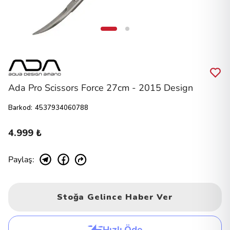
Ada Pro Scissors Force 27cm - 2015 Design
Barkod
:
4537934060788
4.999 ₺
Paylaş
:
Stoğa Gelince Haber Ver