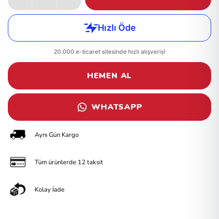
HEMEN AL
WHATSAPP
Aynı Gün Kargo
Tüm ürünlerde 12 taksit
Kolay İade