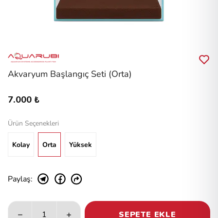
Akvaryum Başlangıç Seti (Orta)
7.000 ₺
Ürün Seçenekleri
Kolay
Orta
Yüksek
Paylaş
:
SEPETE EKLE