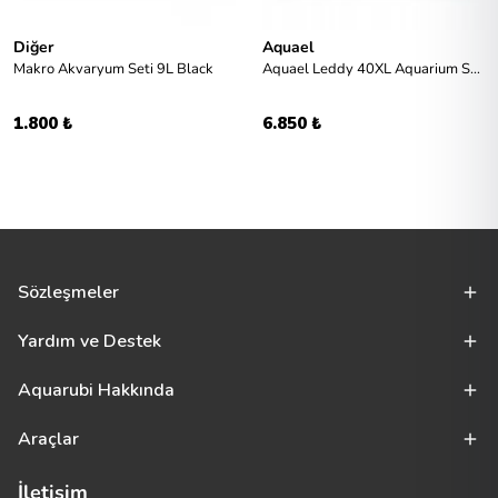
Diğer
Aquael
Makro Akvaryum Seti 9L Black
Aquael Leddy 40XL Aquarium Set Day and Night
1.800 ₺
6.850 ₺
Sözleşmeler
Yardım ve Destek
Aquarubi Hakkında
Araçlar
İletişim