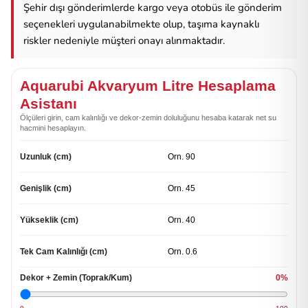
Şehir dışı gönderimlerde kargo veya otobüs ile gönderim
seçenekleri uygulanabilmekte olup, taşıma kaynaklı
riskler nedeniyle müşteri onayı alınmaktadır.
Aquarubi Akvaryum Litre Hesaplama
Asistanı
Ölçüleri girin, cam kalınlığı ve dekor-zemin doluluğunu hesaba katarak net su
hacmini hesaplayın.
Uzunluk (cm)
Genişlik (cm)
Yükseklik (cm)
Tek Cam Kalınlığı (cm)
Dekor + Zemin (Toprak/Kum)
0%