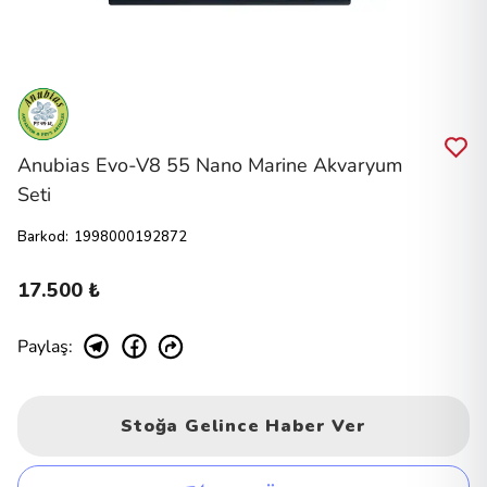
Anubias Evo-V8 55 Nano Marine Akvaryum
Seti
Barkod
:
1998000192872
17.500 ₺
Paylaş
:
Stoğa Gelince Haber Ver