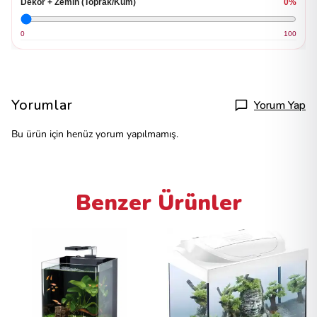
Dekor + Zemin (Toprak/Kum)
0%
0
100
Yorumlar
Yorum Yap
Bu ürün için henüz yorum yapılmamış.
Benzer Ürünler