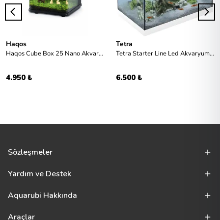
Haqos
Tetra
Haqos Cube Box 25 Nano Akvaryum Set
Tetra Starter Line Led Akvaryum Seti 30L - Beyaz
4.950 ₺
6.500 ₺
Sözleşmeler
Yardım ve Destek
Aquarubi Hakkında
Araçlar