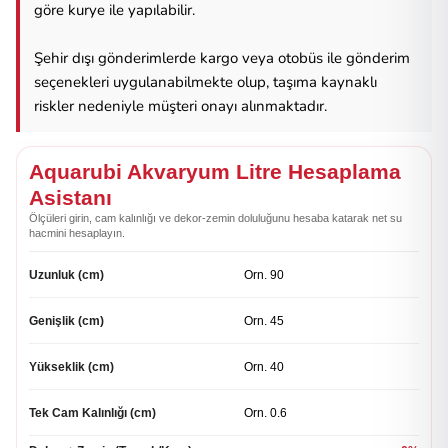
göre kurye ile yapılabilir.
Şehir dışı gönderimlerde kargo veya otobüs ile gönderim
seçenekleri uygulanabilmekte olup, taşıma kaynaklı
riskler nedeniyle müşteri onayı alınmaktadır.
Aquarubi Akvaryum Litre Hesaplama
Asistanı
Ölçüleri girin, cam kalınlığı ve dekor-zemin doluluğunu hesaba katarak net su
hacmini hesaplayın.
Uzunluk (cm)
Genişlik (cm)
Yükseklik (cm)
Tek Cam Kalınlığı (cm)