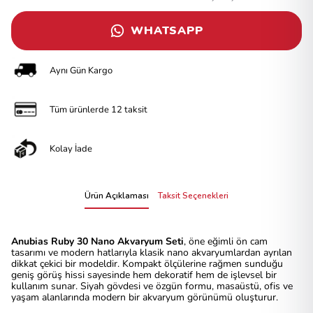
WHATSAPP
Aynı Gün Kargo
Tüm ürünlerde 12 taksit
Kolay İade
Ürün Açıklaması
Taksit Seçenekleri
Anubias Ruby 30 Nano Akvaryum Seti
, öne eğimli ön cam
tasarımı ve modern hatlarıyla klasik nano akvaryumlardan ayrılan
dikkat çekici bir modeldir. Kompakt ölçülerine rağmen sunduğu
geniş görüş hissi sayesinde hem dekoratif hem de işlevsel bir
kullanım sunar. Siyah gövdesi ve özgün formu, masaüstü, ofis ve
yaşam alanlarında modern bir akvaryum görünümü oluşturur.