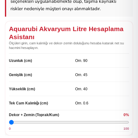
seçenekleri uygulanabilmekte olup, taşıma kaynaklı
riskler nedeniyle müşteri onayı alınmaktadır.
Aquarubi Akvaryum Litre Hesaplama
Asistanı
Ölçüleri girin, cam kalınlığı ve dekor-zemin doluluğunu hesaba katarak net su
hacmini hesaplayın.
Uzunluk (cm)
Genişlik (cm)
Yükseklik (cm)
Tek Cam Kalınlığı (cm)
Dekor + Zemin (Toprak/Kum)
0%
0
100