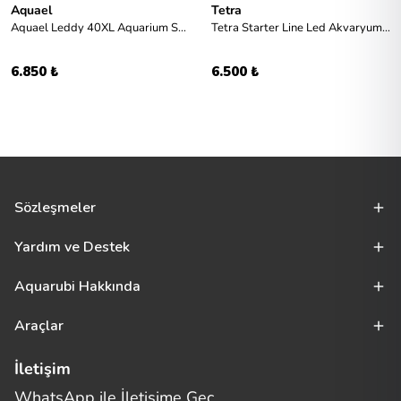
Aquael
Tetra
Aquael Leddy 40XL Aquarium Set Day and Night
Tetra Starter Line Led Akvaryum Seti 30L - Beyaz
6.850 ₺
6.500 ₺
Sözleşmeler
Yardım ve Destek
Aquarubi Hakkında
Araçlar
İletişim
WhatsApp ile İletişime Geç