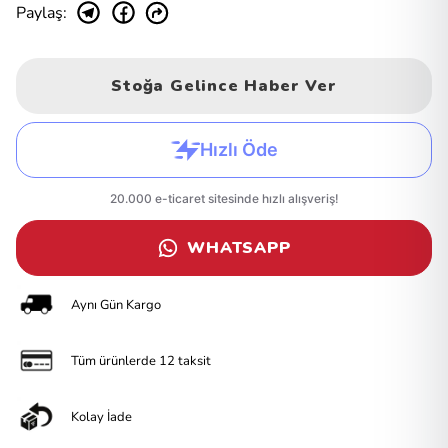
Paylaş
:
Stoğa Gelince Haber Ver
WHATSAPP
Aynı Gün Kargo
Tüm ürünlerde 12 taksit
Kolay İade