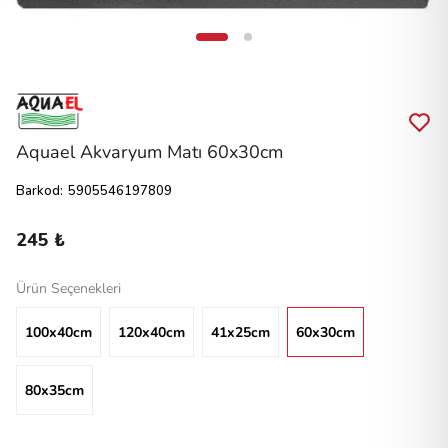
Aquael Akvaryum Matı 60x30cm
Barkod
:
5905546197809
245 ₺
Ürün Seçenekleri
100x40cm
120x40cm
41x25cm
60x30cm
80x35cm