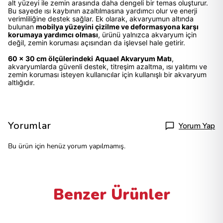
alt yüzeyi ile zemin arasında daha dengeli bir temas oluşturur.
Bu sayede ısı kaybının azaltılmasına yardımcı olur ve enerji
verimliliğine destek sağlar. Ek olarak, akvaryumun altında
bulunan
mobilya yüzeyini çizilme ve deformasyona karşı
korumaya yardımcı olması
, ürünü yalnızca akvaryum için
değil, zemin koruması açısından da işlevsel hale getirir.
60 x 30 cm ölçülerindeki
Aquael Akvaryum Matı
,
akvaryumlarda güvenli destek, titreşim azaltma, ısı yalıtımı ve
zemin koruması isteyen kullanıcılar için kullanışlı bir akvaryum
altlığıdır.
Yorumlar
Yorum Yap
Bu ürün için henüz yorum yapılmamış.
Benzer Ürünler