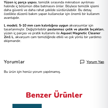
Y
üzen iç parça yapısı
, temizlik sırasında mıknatısın ayrılması
halinde iç bölümün dibe batmasını önler. Böylece temizlik işlemi
daha güvenli ve daha rahat şekilde sürdürülebilir. Bu detay,
özellikle düzenli bakım yapan kullanıcılar için önemli bir kullanım
avantajıdır.
L modeli
,
5-10
mm cam kalınlığına uygun
akvaryumlar için
tasarlanmıştır. Değiştirilebilir
paslanmaz çelik ve plastik bıçakları
,
yüzen iç parçası ve pratik kullanımı ile
Aquael Magnetic Cleaner
2in1 L
, akvaryum cam temizliğinde etkili ve çok yönlü bir yardımcı
ekipmandır.
Yorumlar
Yorum Yap
Bu ürün için henüz yorum yapılmamış.
Benzer Ürünler