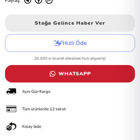
Paylaş
:
Stoğa Gelince Haber Ver
WHATSAPP
Aynı Gün Kargo
Tüm ürünlerde 12 taksit
Kolay İade