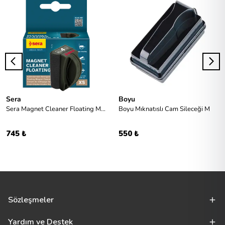
Sera
Boyu
Sera Magnet Cleaner Floating Mıknatıslı Cam Temizleyici XS
Boyu Mıknatıslı Cam Sileceği M
745 ₺
550 ₺
Sözleşmeler
Yardım ve Destek