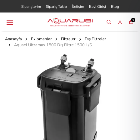
Siparişlerim
Sipariş Takip
İletişim
Bayi Girişi
Blog
0
Anasayfa
Ekipmanlar
Filtreler
Dış Filtreler
Aquael Ultramax 1500 Dış Filtre 1500 L/S