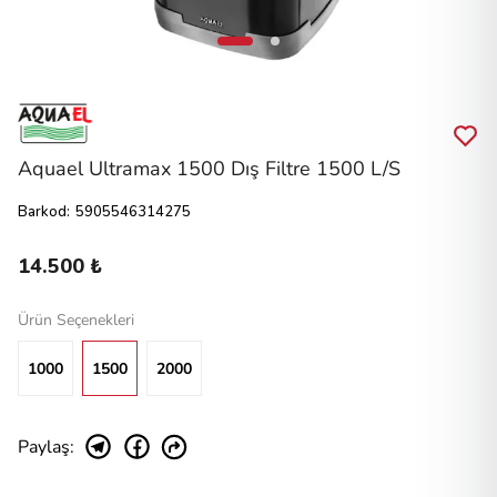
Aquael Ultramax 1500 Dış Filtre 1500 L/S
Barkod
:
5905546314275
14.500 ₺
Ürün Seçenekleri
1000
1500
2000
Paylaş
: