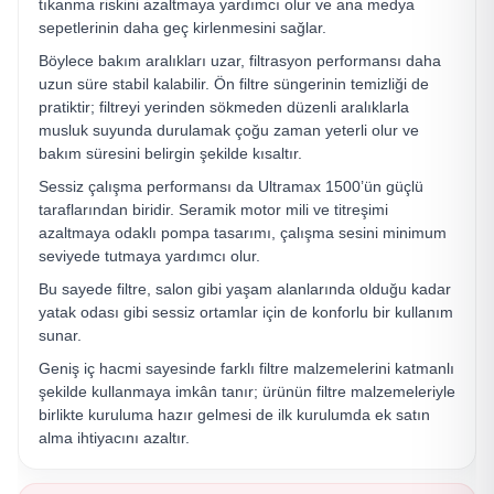
tıkanma riskini azaltmaya yardımcı olur ve ana medya
sepetlerinin daha geç kirlenmesini sağlar.
Böylece bakım aralıkları uzar, filtrasyon performansı daha
uzun süre stabil kalabilir. Ön filtre süngerinin temizliği de
pratiktir; filtreyi yerinden sökmeden düzenli aralıklarla
musluk suyunda durulamak çoğu zaman yeterli olur ve
bakım süresini belirgin şekilde kısaltır.
Sessiz çalışma performansı da Ultramax 1500’ün güçlü
taraflarından biridir. Seramik motor mili ve titreşimi
azaltmaya odaklı pompa tasarımı, çalışma sesini minimum
seviyede tutmaya yardımcı olur.
Bu sayede filtre, salon gibi yaşam alanlarında olduğu kadar
yatak odası gibi sessiz ortamlar için de konforlu bir kullanım
sunar.
Geniş iç hacmi sayesinde farklı filtre malzemelerini katmanlı
şekilde kullanmaya imkân tanır; ürünün filtre malzemeleriyle
birlikte kuruluma hazır gelmesi de ilk kurulumda ek satın
alma ihtiyacını azaltır.