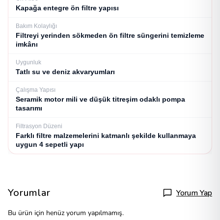
Kapağa entegre ön filtre yapısı
Bakım Kolaylığı
Filtreyi yerinden sökmeden ön filtre süngerini temizleme
imkânı
Uygunluk
Tatlı su ve deniz akvaryumları
Çalışma Yapısı
Seramik motor mili ve düşük titreşim odaklı pompa
tasarımı
Filtrasyon Düzeni
Farklı filtre malzemelerini katmanlı şekilde kullanmaya
uygun 4 sepetli yapı
Yorumlar
Yorum Yap
Bu ürün için henüz yorum yapılmamış.