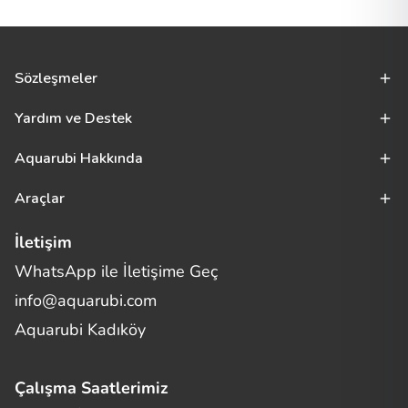
Sözleşmeler
Yardım ve Destek
Aquarubi Hakkında
Araçlar
İletişim
WhatsApp ile İletişime Geç
Merhaba! Size nasıl yardımcı
info@aquarubi.com
olabilirim?
Aquarubi hakkında sık sorulan soruları hızlıca inceleyin.
Aquarubi Kadıköy
İletişim
Çalışma Saatlerimiz