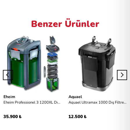
Benzer Ürünler
Eheim
Aquael
Eheim Professionel 3 1200XL Dış Filtre 1700 L/S
Aquael Ultramax 1000 Dış Filtre 1000 L/S
35.900 ₺
12.500 ₺