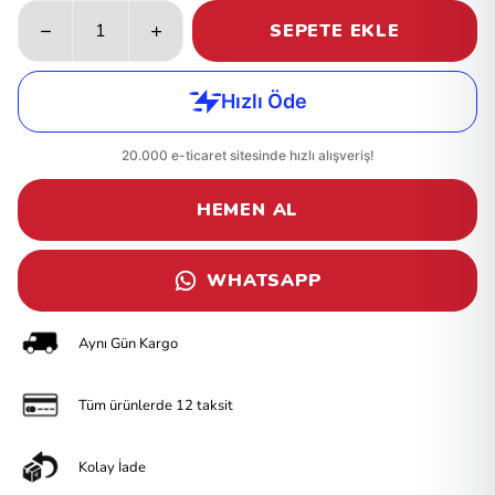
SEPETE EKLE
HEMEN AL
WHATSAPP
Aynı Gün Kargo
Tüm ürünlerde 12 taksit
Kolay İade