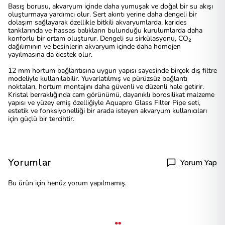
Basış borusu, akvaryum içinde daha yumuşak ve doğal bir su akışı
oluşturmaya yardımcı olur. Sert akıntı yerine daha dengeli bir
dolaşım sağlayarak özellikle bitkili akvaryumlarda, karides
tanklarında ve hassas balıkların bulunduğu kurulumlarda daha
konforlu bir ortam oluşturur. Dengeli su sirkülasyonu, CO₂
dağılımının ve besinlerin akvaryum içinde daha homojen
yayılmasına da destek olur.
12 mm hortum bağlantısına uygun yapısı sayesinde birçok dış filtre
modeliyle kullanılabilir. Yuvarlatılmış ve pürüzsüz bağlantı
noktaları, hortum montajını daha güvenli ve düzenli hale getirir.
Kristal berraklığında cam görünümü, dayanıklı borosilikat malzeme
yapısı ve yüzey emiş özelliğiyle Aquapro Glass Filter Pipe seti,
estetik ve fonksiyonelliği bir arada isteyen akvaryum kullanıcıları
için güçlü bir tercihtir.
Yorumlar
Yorum Yap
Bu ürün için henüz yorum yapılmamış.