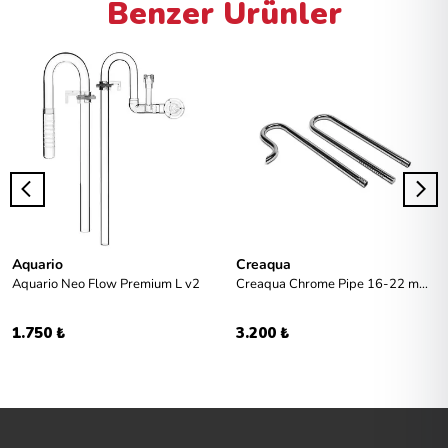
Benzer Ürünler
Aquario
Creaqua
Aquario Neo Flow Premium L v2
Creaqua Chrome Pipe 16-22 mm Emiş Basış Seti
1.750 ₺
3.200 ₺