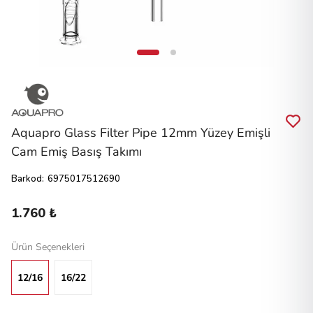
Aquapro Glass Filter Pipe 12mm Yüzey Emişli
Cam Emiş Basış Takımı
Barkod
:
6975017512690
1.760 ₺
Ürün Seçenekleri
12/16
16/22