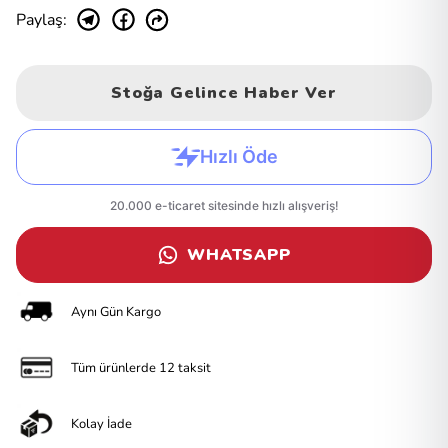
Paylaş
:
Stoğa Gelince Haber Ver
WHATSAPP
Aynı Gün Kargo
Tüm ürünlerde 12 taksit
Kolay İade