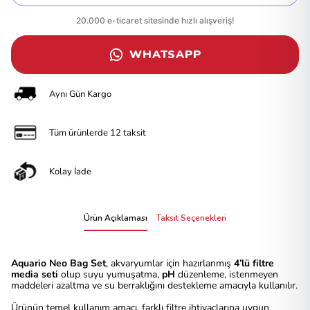
WHATSAPP
Aynı Gün Kargo
Tüm ürünlerde 12 taksit
Kolay İade
Ürün Açıklaması
Taksit Seçenekleri
Aquario Neo Bag Set
, akvaryumlar için hazırlanmış
4’lü filtre
media seti
olup suyu yumuşatma,
pH
düzenleme, istenmeyen
maddeleri azaltma ve su berraklığını destekleme amacıyla kullanılır.
Ürünün temel kullanım amacı, farklı filtre ihtiyaçlarına uygun