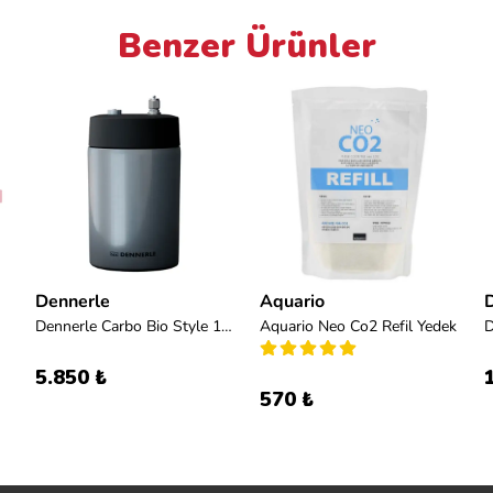
Benzer Ürünler
Dennerle
Aquario
Dennerle Carbo Bio Style 120
Aquario Neo Co2 Refil Yedek
D
5.850 ₺
570 ₺