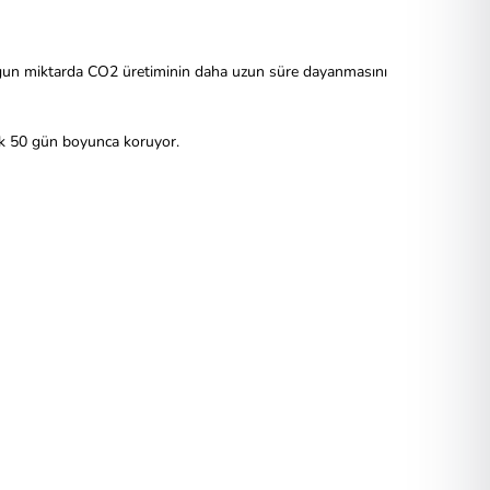
ygun miktarda CO2 üretiminin daha uzun süre dayanmasını
şık 50 gün boyunca koruyor.