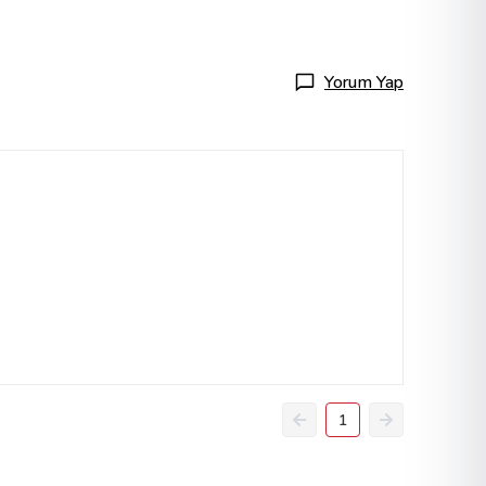
Yorum Yap
1