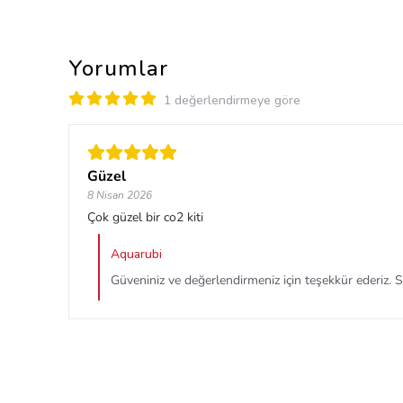
Yorumlar
1 değerlendirmeye göre
Güzel
8 Nisan 2026
Çok güzel bir co2 kiti
Aquarubi
Güveniniz ve değerlendirmeniz için teşekkür ederiz. Su