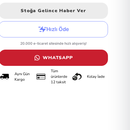
Stoğa Gelince Haber Ver
WHATSAPP
Tüm
Aynı Gün
ürünlerde
Kolay İade
Kargo
12 taksit