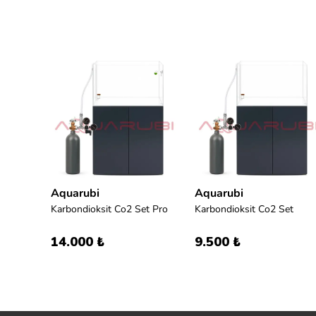
Aquarubi
Aquarubi
Dennerle Carbo Bio Depot 120
Karbondioksit Co2 Set Pro
Karbondioksit Co2 Set
14.000 ₺
9.500 ₺