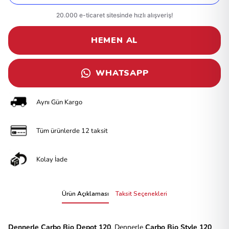
HEMEN AL
WHATSAPP
Aynı Gün Kargo
Tüm ürünlerde 12 taksit
Kolay İade
Ürün Açıklaması
Taksit Seçenekleri
Dennerle Carbo Bio Depot 120
, Dennerle
Carbo Bio Style 120