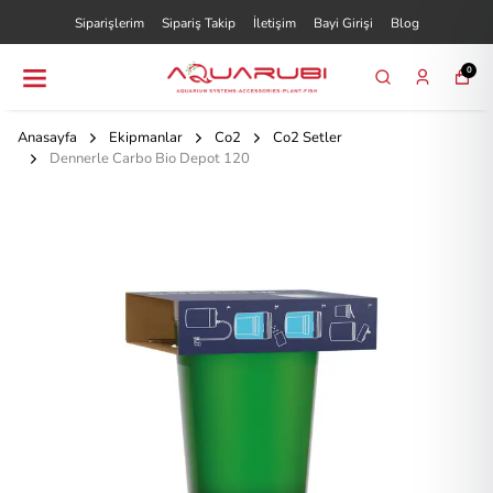
Siparişlerim
Sipariş Takip
İletişim
Bayi Girişi
Blog
0
Anasayfa
Ekipmanlar
Co2
Co2 Setler
Dennerle Carbo Bio Depot 120