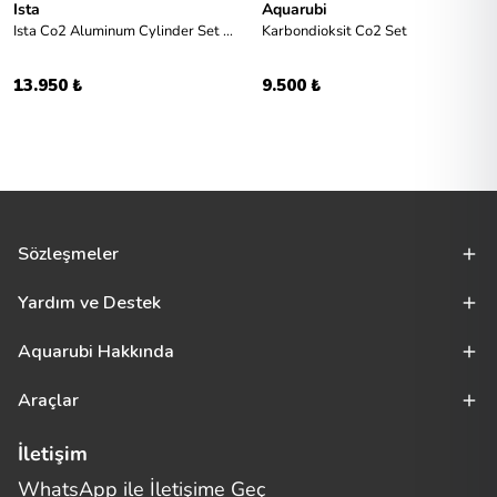
Ista
Aquarubi
Ista Co2 Aluminum Cylinder Set Face up (Premium) 1L - Co2 Set
Karbondioksit Co2 Set
13.950 ₺
9.500 ₺
Sözleşmeler
Yardım ve Destek
Aquarubi Hakkında
Araçlar
İletişim
WhatsApp ile İletişime Geç