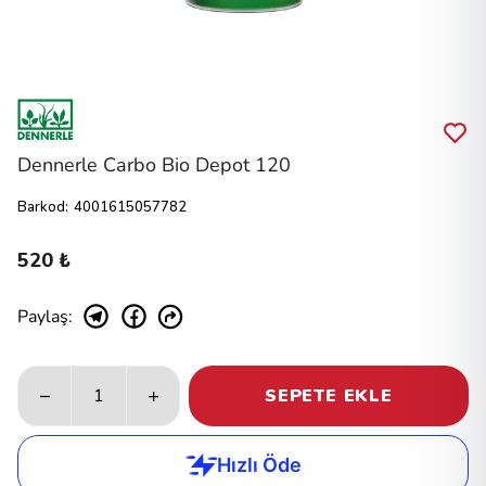
Dennerle Carbo Bio Depot 120
Barkod
:
4001615057782
520 ₺
Paylaş
:
SEPETE EKLE