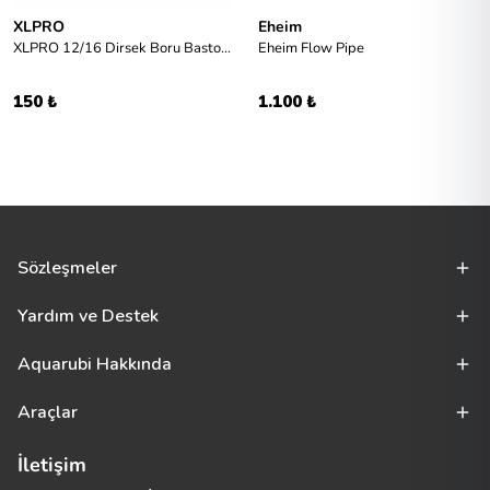
XLPRO
Eheim
XLPRO 12/16 Dirsek Boru Baston Yedek Parça
Eheim Flow Pipe
150 ₺
1.100 ₺
Sözleşmeler
Yardım ve Destek
Aquarubi Hakkında
Araçlar
İletişim